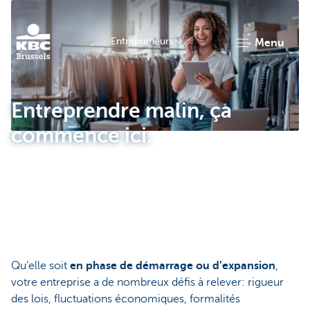
Entrepreneurs
menu
KBC
Entreprendre malin, ça
commence ici.
Entrepreneurs
Qu’elle soit
en phase de démarrage ou d’expansion
,
votre entreprise a de nombreux défis à relever: rigueur
des lois, fluctuations économiques, formalités