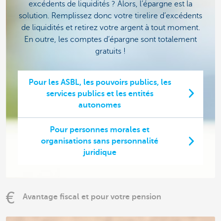
excédents de liquidités ? Alors, l’épargne est la
solution. Remplissez donc votre tirelire d’excédents
de liquidités et retirez votre argent à tout moment.
En outre, les comptes d’épargne sont totalement
gratuits !
Pour les ASBL, les pouvoirs publics, les
services publics et les entités
autonomes
Pour personnes morales et
organisations sans personnalité
juridique
Avantage fiscal et pour votre pension