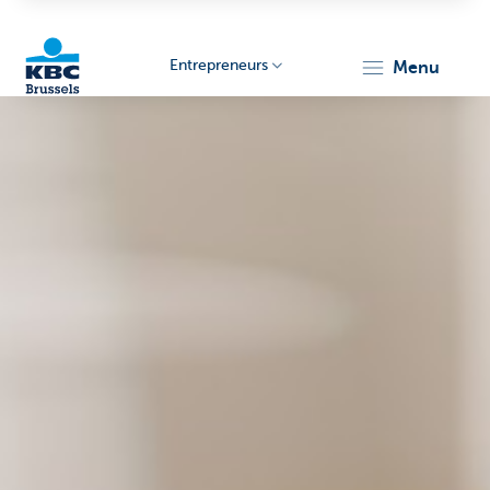
Entrepreneurs
menu
KBC
Entrepreneurs