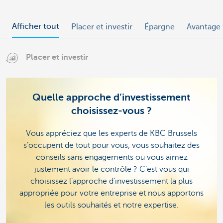
Afficher tout
Placer et investir
Épargne
Avantage 
Placer et investir
Quelle approche d’investissement
choisissez-vous ?
Vous appréciez que les experts de KBC Brussels
s’occupent de tout pour vous, vous souhaitez des
conseils sans engagements ou vous aimez
justement avoir le contrôle ? C’est vous qui
choisissez l’approche d’investissement la plus
appropriée pour votre entreprise et nous apportons
les outils souhaités et notre expertise.