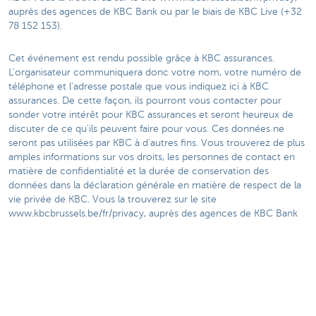
auprès des agences de KBC Bank ou par le biais de KBC Live (+32
78 152 153).
Cet événement est rendu possible grâce à KBC assurances.
L'organisateur communiquera donc votre nom, votre numéro de
téléphone et l'adresse postale que vous indiquez ici à KBC
assurances. De cette façon, ils pourront vous contacter pour
sonder votre intérêt pour KBC assurances et seront heureux de
discuter de ce qu'ils peuvent faire pour vous. Ces données ne
seront pas utilisées par KBC à d'autres fins. Vous trouverez de plus
amples informations sur vos droits, les personnes de contact en
matière de confidentialité et la durée de conservation des
données dans la déclaration générale en matière de respect de la
vie privée de KBC. Vous la trouverez sur le site
www.kbcbrussels.be/fr/privacy, auprès des agences de KBC Bank
ou par le biais de KBC Live (+32 78 152 153).
Verzamelen persoonlijke data nav event
georganiseerd door KBC
KBC organise ce concours. En participant, vous communiquez