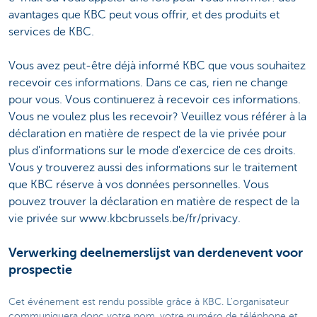
avantages que KBC peut vous offrir, et des produits et
services de KBC.
Vous avez peut-être déjà informé KBC que vous souhaitez
recevoir ces informations. Dans ce cas, rien ne change
pour vous. Vous continuerez à recevoir ces informations.
Vous ne voulez plus les recevoir? Veuillez vous référer à la
déclaration en matière de respect de la vie privée pour
plus d'informations sur le mode d'exercice de ces droits.
Vous y trouverez aussi des informations sur le traitement
que KBC réserve à vos données personnelles. Vous
pouvez trouver la déclaration en matière de respect de la
vie privée sur www.kbcbrussels.be/fr/privacy.
Verwerking deelnemerslijst van derdenevent voor
prospectie
Cet événement est rendu possible grâce à KBC. L'organisateur
communiquera donc votre nom, votre numéro de téléphone et