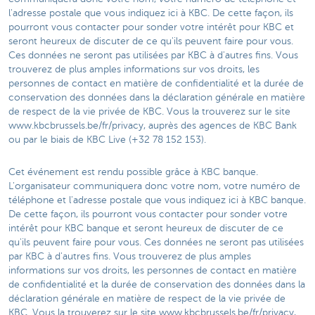
l'adresse postale que vous indiquez ici à KBC. De cette façon, ils
pourront vous contacter pour sonder votre intérêt pour KBC et
seront heureux de discuter de ce qu'ils peuvent faire pour vous.
Ces données ne seront pas utilisées par KBC à d'autres fins. Vous
trouverez de plus amples informations sur vos droits, les
personnes de contact en matière de confidentialité et la durée de
conservation des données dans la déclaration générale en matière
de respect de la vie privée de KBC. Vous la trouverez sur le site
www.kbcbrussels.be/fr/privacy, auprès des agences de KBC Bank
ou par le biais de KBC Live (+32 78 152 153).
Cet événement est rendu possible grâce à KBC banque.
L'organisateur communiquera donc votre nom, votre numéro de
téléphone et l'adresse postale que vous indiquez ici à KBC banque.
De cette façon, ils pourront vous contacter pour sonder votre
intérêt pour KBC banque et seront heureux de discuter de ce
qu'ils peuvent faire pour vous. Ces données ne seront pas utilisées
par KBC à d'autres fins. Vous trouverez de plus amples
informations sur vos droits, les personnes de contact en matière
de confidentialité et la durée de conservation des données dans la
déclaration générale en matière de respect de la vie privée de
KBC. Vous la trouverez sur le site www.kbcbrussels.be/fr/privacy,