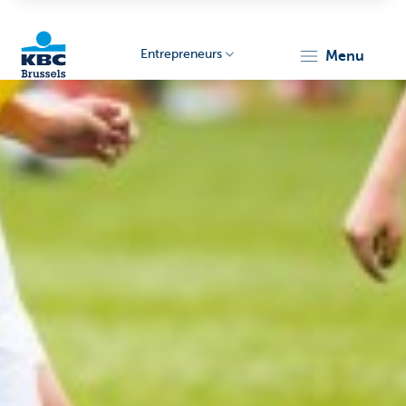
Entrepreneurs
menu
KBC
Entrepreneurs