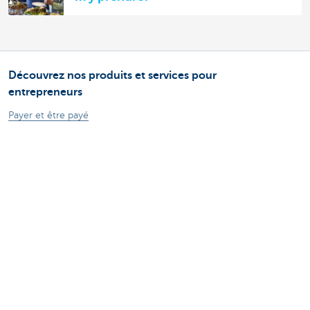
Découvrez nos produits et services pour
entrepreneurs
Payer et être payé
Épargne et Placements
Crédits
Assurances
Entreprendre en ligne
Commerce extérieur
Des questions? N'hésitez pas à nous contacter
Prendre rendez-vous