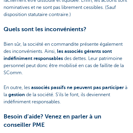
facilement être dissoute et liquidée. Enfin, les actions sont
nominatives et ne sont pas librement cessibles. (Sauf
disposition statutaire contraire.)
Quels sont les inconvénients?
Bien sûr, la société en commandite présente également
des inconvénients. Ainsi,
les associés gérants sont
indéfiniment responsables
des dettes. Leur patrimoine
personnel peut donc être mobilisé en cas de faillite de la
SComm.
En outre, les
associés passifs ne peuvent pas participer
à
la
gestion
de la société. S'ils le font, ils deviennent
indéfiniment responsables.
Besoin d’aide? Venez en parler à un
conseiller PME