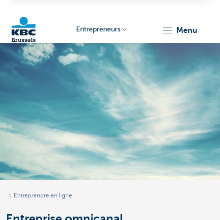
Entrepreneurs
menu
KBC
Entrepreneurs
Entreprendre en ligne
Entreprise omnicanal