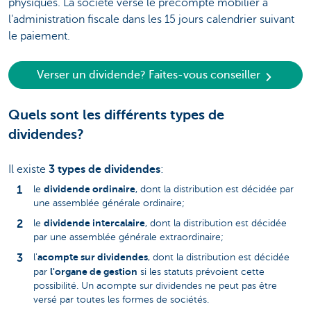
physiques. La société verse le précompte mobilier à
l'administration fiscale dans les 15 jours calendrier suivant
le paiement.
Verser un dividende? Faites-vous conseiller
Quels sont les différents types de
dividendes?
Il existe
3 types de dividendes
:
dividende ordinaire
le
, dont la distribution est décidée par
une assemblée générale ordinaire;
dividende intercalaire
le
, dont la distribution est décidée
par une assemblée générale extraordinaire;
acompte sur dividendes
l'
, dont la distribution est décidée
l'organe de gestion
par
si les statuts prévoient cette
possibilité. Un acompte sur dividendes ne peut pas être
versé par toutes les formes de sociétés.