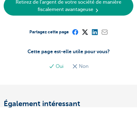
Retirez de l'argent de votre société de manière
fiscalement avantageuse
Partagez cette page
Cette page est-elle utile pour vous?
Oui
Non
Également intéressant
Ma société peut-elle investir? Et
quelles seraient les conséquences