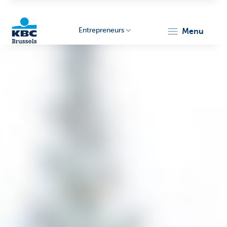
Entrepreneurs
menu
KBC
Entrepreneurs