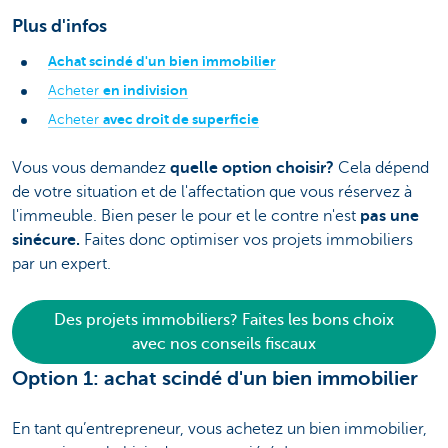
Plus d'infos
Achat scindé d'un bien immobilier
en indivision
Acheter
avec droit de superficie
Acheter
Vous vous demandez
quelle option choisir?
Cela dépend
de votre situation et de l'affectation que vous réservez à
l'immeuble. Bien peser le pour et le contre n'est
pas une
sinécure.
Faites donc optimiser vos projets immobiliers
par un expert.
Des projets immobiliers? Faites les bons choix
avec nos conseils fiscaux
Option 1: achat scindé d'un bien immobilier
En tant qu’entrepreneur, vous achetez un bien immobilier,