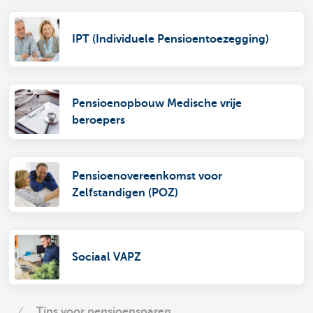
IPT (Individuele Pensioentoezegging)
Pensioenopbouw Medische vrije
beroepers
Pensioenovereenkomst voor
Zelfstandigen (POZ)
Sociaal VAPZ
Tips voor pensioensparen