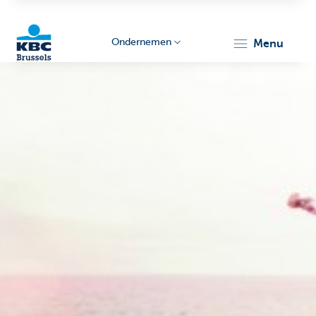
Ondernemen
menu
KBC
Ondernemers