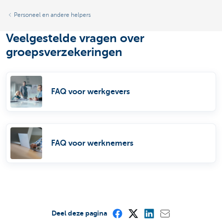
Personeel en andere helpers
Veelgestelde vragen over
groepsverzekeringen
FAQ voor werkgevers
FAQ voor werknemers
Deel deze pagina