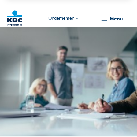
Ondernemen
menu
KBC
Ondernemers