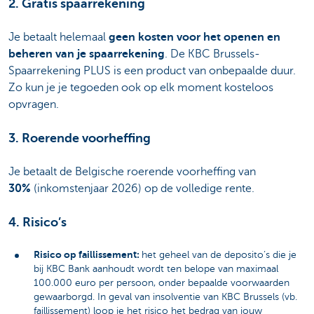
2. Gratis spaarrekening
Je betaalt helemaal
geen kosten voor het openen en
beheren van je spaarrekening
. De KBC Brussels-
Spaarrekening PLUS is een product van onbepaalde duur.
Zo kun je je tegoeden ook op elk moment kosteloos
opvragen.
3. Roerende voorheffing
Je betaalt de Belgische roerende voorheffing van
30%
(inkomstenjaar 2026) op de volledige rente.
4. Risico’s
Risico op faillissement:
het geheel van de deposito’s die je
bij KBC Bank aanhoudt wordt ten belope van maximaal
100.000 euro per persoon, onder bepaalde voorwaarden
gewaarborgd. In geval van insolventie van KBC Brussels (vb.
faillissement) loop je het risico het bedrag van jouw