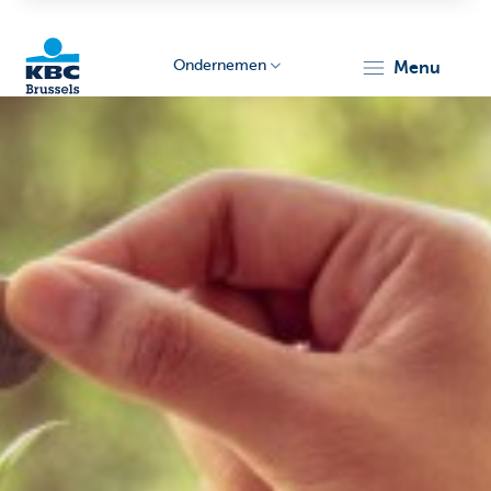
Ondernemen
menu
KBC
Ondernemers