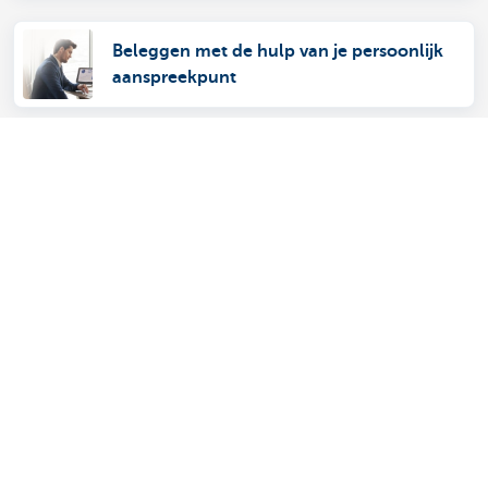
Beleggen met de hulp van je persoonlijk
aanspreekpunt
Zelf online beleggen
Ontdek het volledige aanbod voor ondernemers
Betalen en betaald worden
Sparen en beleggen
Kredieten
Verzekeringen