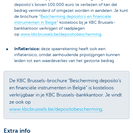
deposito’s boven 100.000 euro te verliezen of kan dat
bedrag verminderd of omgezet worden in aandelen. Je kunt
de brochure “
Bescherming deposito’s en financiële
instrumenten in België
” kosteloos bij je KBC Brussels-
bankkantoor verkrijgen of raadplegen
op
www.kbcbrussels.be/depositobescherming
.
Inflatierisico:
deze spaarrekening heeft ook een
inflatierisico, omdat aanhoudende prijsstijgingen kunnen
leiden tot een waardeverlies van het gestorte bedrag.
De KBC Brussels-brochure “Bescherming deposito’s
en financiële instrumenten in België” is kosteloos
verkrijgbaar in je KBC Brussels-bankkantoor. Je vindt
ze ook op
www.kbcbrussels.be/depositobescherming
.
Extra info