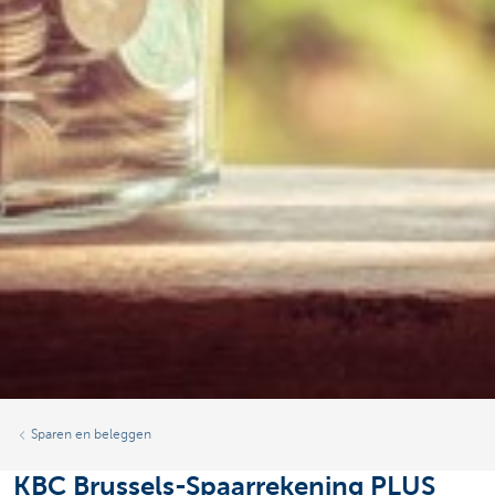
Sparen en beleggen
KBC Brussels-Spaarrekening PLUS