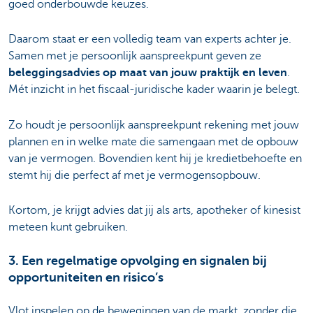
goed onderbouwde keuzes.
Daarom staat er een volledig team van experts achter je.
Samen met je persoonlijk aanspreekpunt geven ze
beleggingsadvies op maat van jouw praktijk en leven
.
Mét inzicht in het fiscaal-juridische kader waarin je belegt.
Zo houdt je persoonlijk aanspreekpunt rekening met jouw
plannen en in welke mate die samengaan met de opbouw
van je vermogen. Bovendien kent hij je kredietbehoefte en
stemt hij die perfect af met je vermogensopbouw.
Kortom, je krijgt advies dat jij als arts, apotheker of kinesist
meteen kunt gebruiken.
3. Een regelmatige opvolging en signalen bij
opportuniteiten en risico’s
Vlot inspelen op de bewegingen van de markt, zonder die