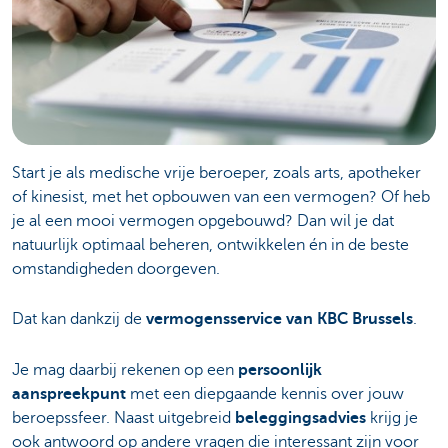
Start je als medische vrije beroeper, zoals arts, apotheker
of kinesist, met het opbouwen van een vermogen? Of heb
je al een mooi vermogen opgebouwd? Dan wil je dat
natuurlijk optimaal beheren, ontwikkelen én in de beste
omstandigheden doorgeven.
Dat kan dankzij de
vermogensservice van KBC Brussels
.
Je mag daarbij rekenen op een
persoonlijk
aanspreekpunt
met een diepgaande kennis over jouw
beroepssfeer. Naast uitgebreid
beleggingsadvies
krijg je
ook antwoord op andere vragen die interessant zijn voor