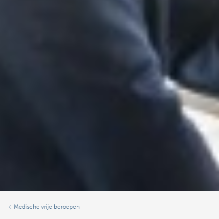
Medische vrije beroepen