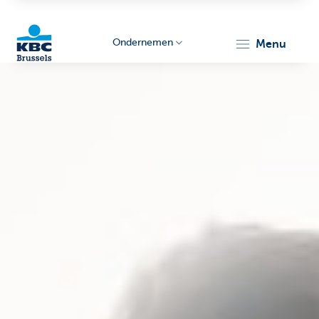
Ondernemen
menu
KBC
Ondernemers