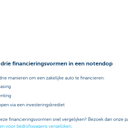
drie financieringsvormen in een notendop
 drie manieren om een zakelijke auto te financieren:
easing
enting
pen via een investeringskrediet
deze financieringsvormen snel vergelijken? Bezoek dan onze p
en voor bedrijfswagens vergelijken
.