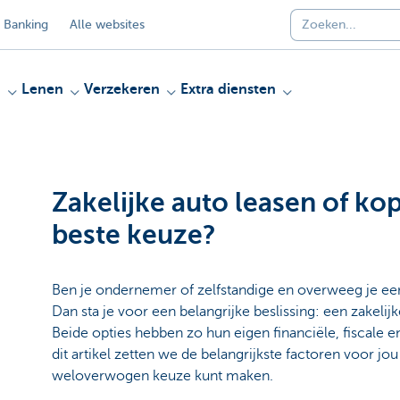
 Banking
Alle websites
n
Lenen
Verzekeren
Extra diensten
Zakelijke auto leasen of kop
beste keuze?
Ben je ondernemer of zelfstandige en overweeg je e
Dan sta je voor een belangrijke beslissing: een zakelij
Beide opties hebben zo hun eigen financiële, fiscale en
dit artikel zetten we de belangrijkste factoren voor jou
weloverwogen keuze kunt maken.