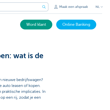
Maak een afspraak
NL
Word klant
Online Banking
en: wat is de
en nieuwe bedrijfswagen?
ke auto leasen of kopen.
 praktische implicaties. In
 op een rij, zodat je een