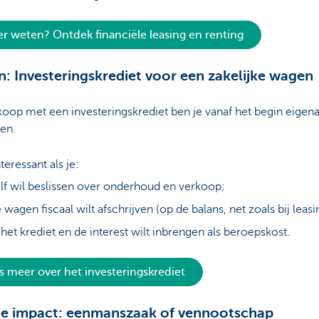
r weten? Ontdek financiële leasing en renting
: Investeringskrediet voor een zakelijke wagen
koop met een investeringskrediet ben je vanaf het begin eigen
en.
nteressant als je:
lf wil beslissen over onderhoud en verkoop;
 wagen fiscaal wilt afschrijven (op de balans, net zoals bij leasi
 het krediet en de interest wilt inbrengen als beroepskost.
s meer over het investeringskrediet
le impact: eenmanszaak of vennootschap