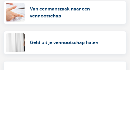
Van eenmanszaak naar een
vennootschap
Geld uit je vennootschap halen
Investeren in vastgoed met je vennootschap
Je onderneming herstructureren