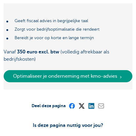
Geeft fiscaal advies in begrijpelijke taal
Zorgt voor bedrijfsoptimalisatie die rendeert
Bereidt je voor op korte en lange termijn
Vanaf
350 euro excl. btw
(volledig aftrekbaar als
bedrijfskosten)
Optimaliseer je onderneming met kmo-advies
Deel deze pagina
Is deze pagina nuttig voor jou?