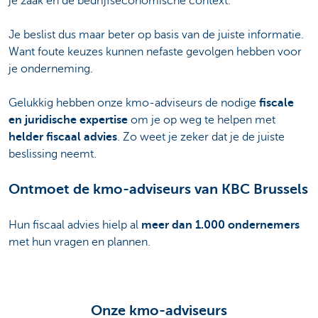
je zaak en de bedrijfseconomische context.
Je beslist dus maar beter op basis van de juiste informatie.
Want foute keuzes kunnen nefaste gevolgen hebben voor
je onderneming.
Gelukkig hebben onze kmo-adviseurs de nodige
fiscale
en juridische expertise
om je op weg te helpen met
helder fiscaal advies
. Zo weet je zeker dat je de juiste
beslissing neemt.
Ontmoet de kmo-adviseurs van KBC Brussels
Hun fiscaal advies hielp al
meer dan 1.000 ondernemers
met hun vragen en plannen.
Onze kmo-adviseurs