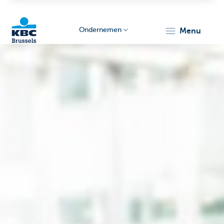
Ondernemen
menu
KBC
Ondernemers