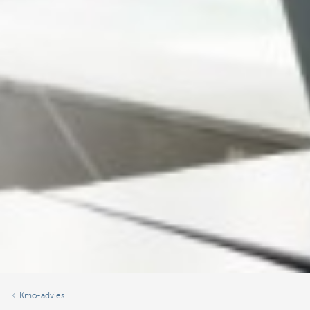
Kmo-advies