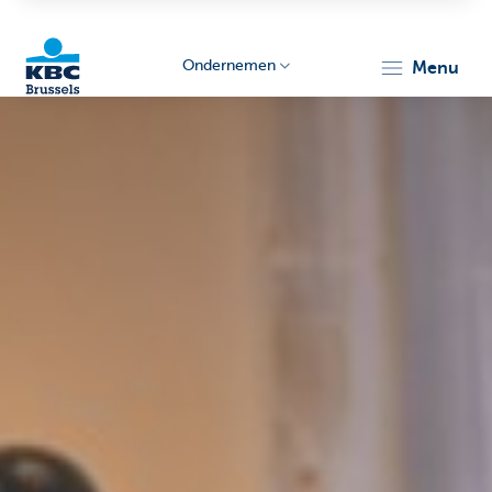
Ondernemen
menu
KBC
Ondernemers