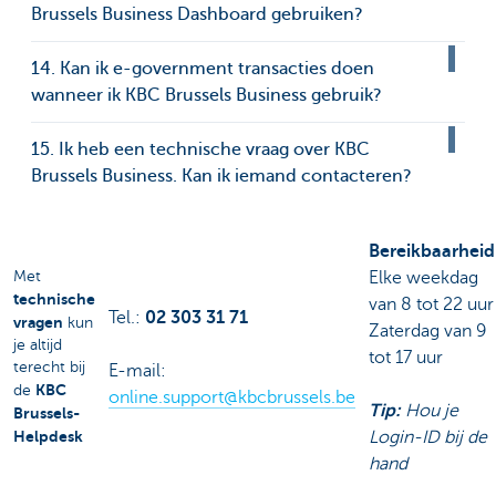
Brussels Business Dashboard gebruiken?
14. Kan ik e-government transacties doen
wanneer ik KBC Brussels Business gebruik?
15. Ik heb een technische vraag over KBC
Brussels Business. Kan ik iemand contacteren?
Bereikbaarheid
Met
Elke weekdag
technische
van 8 tot 22 uur
Tel.:
02 303 31 71
vragen
kun
Zaterdag van 9
je altijd
tot 17 uur
terecht bij
E-mail:
KBC
de
online.support@kbcbrussels.be
Tip:
Hou je
Brussels-
Helpdesk
Login-ID bij de
hand