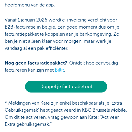
hoofdmenu van de app.
Vanaf 1 januari 2026 wordt e-invoicing verplicht voor
B2B-facturatie in België. Een goed moment dus om je
facturatiepakket te koppelen aan je bankomgeving. Zo
ben je niet alleen klaar voor morgen, maar werk je
vandaag al een pak efficiënter.
Nog geen facturatiepakket?
Ontdek hoe eenvoudig
factureren kan zijn met
Billit
.
Koppel je facturatietool
* Meldingen van Kate zijn enkel beschikbaar als je ‘Extra
Gebruiksgemak’ hebt geactiveerd in KBC Brussels Mobile.
Om dit te activeren, vraag gewoon aan Kate: “Activeer
Extra gebruiksgemak.”