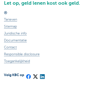
Let op, geld lenen kost ook geld.
®
Tarieven
Sitemap
Juridische info
Documentatie
Contact
Responsible disclosure
Toegankelijkheid
Volg KBC op