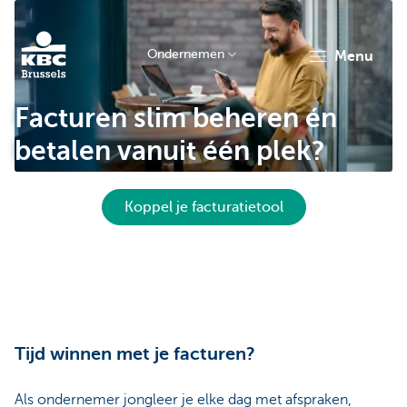
Ondernemen
menu
KBC
Facturen slim beheren én
betalen vanuit één plek?
Koppel je facturatietool
Ondernemers
Tijd winnen met je facturen?
Als ondernemer jongleer je elke dag met afspraken,