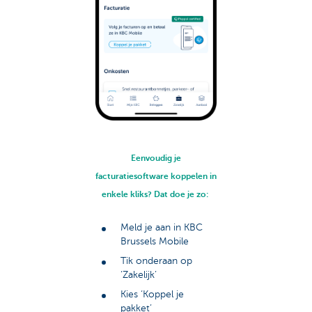
Eenvoudig je
facturatiesoftware koppelen in
enkele kliks? Dat doe je zo:
Meld je aan in KBC
Brussels Mobile
Tik onderaan op
‘Zakelijk’
Kies ‘Koppel je
pakket’