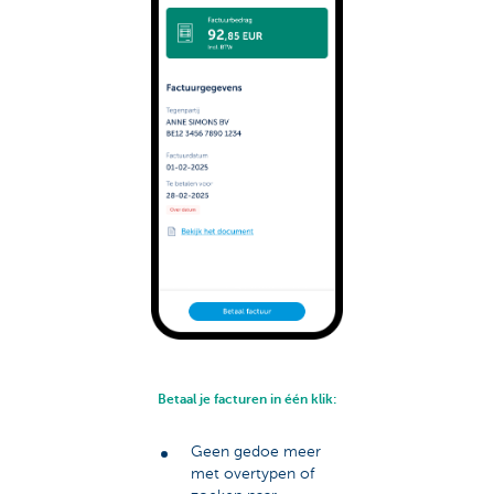
Betaal je facturen in één klik:
Geen gedoe meer
met overtypen of