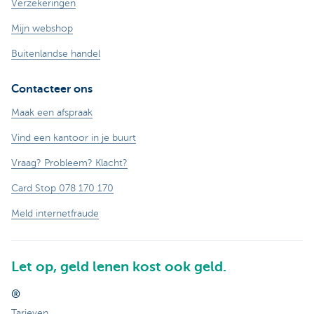
Verzekeringen
Mijn webshop
Buitenlandse handel
Contacteer ons
Maak een afspraak
Vind een kantoor in je buurt
Vraag? Probleem? Klacht?
Card Stop 078 170 170
Meld internetfraude
Let op, geld lenen kost ook geld.
®
Tarieven