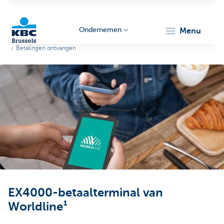
Ondernemen
menu
Betalingen ontvangen
KBC
Ondernemers
EX4000-betaalterminal van
Worldline¹