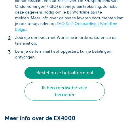
identiteitskaart, een uittreksel van 'De Kruispuntbank van
Ondernemingen' (KBO) en van je bankrekening. Je hebt
deze gegevens nodig om je bij Worldline aan te
melden. Meer info over de aan te leveren documenten kan
je ook terugvinden op
FAQ Self-Onboarding | Worldline
België
.
Zodra je contract met Worldline in orde is, sturen ze de
terminal op.
Eens je de terminal hebt opgestart, kun je betalingen
ontvangen.
Bestel nu je betaalterminal
Ik ben medische vrije
beroeper
Meer info over de EX4000