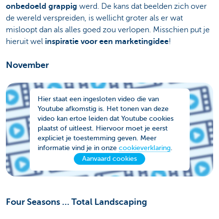
onbedoeld grappig
werd. De kans dat beelden zich over
de wereld verspreiden, is wellicht groter als er wat
misloopt dan als alles goed zou verlopen. Misschien put je
hieruit wel
inspiratie voor een marketingidee
!
November
Hier staat een ingesloten video die van
Youtube afkomstig is. Het tonen van deze
video kan ertoe leiden dat Youtube cookies
plaatst of uitleest. Hiervoor moet je eerst
expliciet je toestemming geven. Meer
informatie vind je in onze
cookieverklaring
.
Aanvaard cookies
Four Seasons … Total Landscaping