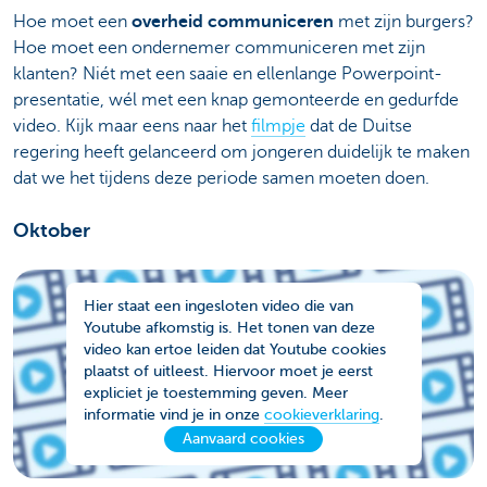
Hoe moet een
overheid communiceren
met zijn burgers?
Hoe moet een ondernemer communiceren met zijn
klanten? Niét met een saaie en ellenlange Powerpoint-
presentatie, wél met een knap gemonteerde en gedurfde
video. Kijk maar eens naar het
filmpje
dat de Duitse
regering heeft gelanceerd om jongeren duidelijk te maken
dat we het tijdens deze periode samen moeten doen.
Oktober
Hier staat een ingesloten video die van
Youtube afkomstig is. Het tonen van deze
video kan ertoe leiden dat Youtube cookies
plaatst of uitleest. Hiervoor moet je eerst
expliciet je toestemming geven. Meer
informatie vind je in onze
cookieverklaring
.
Aanvaard cookies