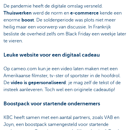
De pandemie heeft de digitale omslag versneld.
Thuiswerken
werd de norm en
e-commerce
kende een
enorme
boost
. De soldenperiode was plots niet meer
heilig maar een voorwerp van discussie. In Frankrijk
besliste de overheid zelfs om Black Friday een weekje later
te vieren.
Leuke website voor een digitaal cadeau
Op cameo.com kun je een video laten maken met een
Amerikaanse filmster, tv-ster of sportster in de hoofdrol.
De
video is gepersonaliseerd
: je mag zelf de tekst of de
insteek aanleveren. Toch wel een originele cadeautip!
Boostpack voor startende ondernemers
KBC heeft samen met een aantal partners, zoals VAB en
Joyn, een boostpack samengesteld voor startende