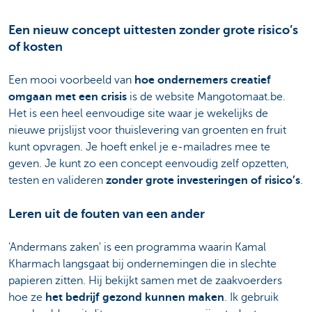
Een nieuw concept uittesten zonder grote risico’s
of kosten
Een mooi voorbeeld van
hoe ondernemers creatief
omgaan met een crisis
is de website Mangotomaat.be.
Het is een heel eenvoudige site waar je wekelijks de
nieuwe prijslijst voor thuislevering van groenten en fruit
kunt opvragen. Je hoeft enkel je e-mailadres mee te
geven. Je kunt zo een concept eenvoudig zelf opzetten,
testen en valideren
zonder grote investeringen of risico’s
.
Leren uit de fouten van een ander
'Andermans zaken' is een programma waarin Kamal
Kharmach langsgaat bij ondernemingen die in slechte
papieren zitten. Hij bekijkt samen met de zaakvoerders
hoe ze
het bedrijf gezond kunnen maken
. Ik gebruik