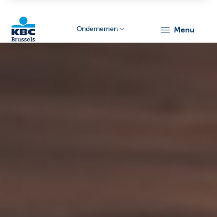
Ondernemen
menu
KBC
Ondernemers