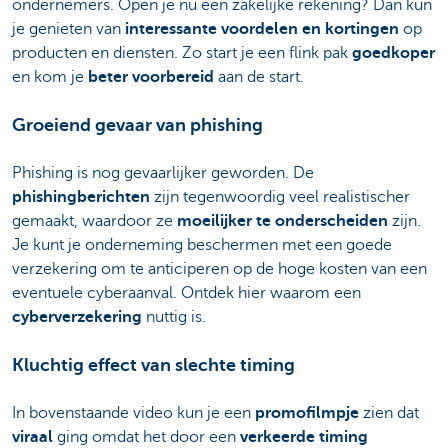
ondernemers. Open je nu een zakelijke rekening? Dan kun
je genieten van
interessante voordelen en kortingen
op
producten en diensten. Zo start je een flink pak
goedkoper
en kom je
beter voorbereid
aan de start.
Groeiend gevaar van phishing
Phishing is nog gevaarlijker geworden. De
phishingberichten
zijn tegenwoordig veel realistischer
gemaakt, waardoor ze
moeilijker te onderscheiden
zijn.
Je kunt je onderneming beschermen met een goede
verzekering om te anticiperen op de hoge kosten van een
eventuele cyberaanval. Ontdek hier waarom een
cyberverzekering
nuttig is.
Kluchtig effect van slechte timing
In bovenstaande video kun je een
promofilmpje
zien dat
viraal
ging omdat het door een
verkeerde timing