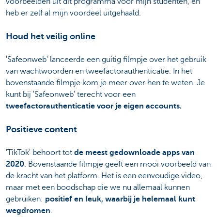
voorbeelden uit dit programma voor mijn studenten, en
heb er zelf al mijn voordeel uitgehaald.
Houd het veilig online
'Safeonweb' lanceerde een guitig filmpje over het gebruik
van wachtwoorden en tweefactorauthenticatie. In het
bovenstaande filmpje kom je meer over hen te weten. Je
kunt bij 'Safeonweb' terecht voor een
tweefactorauthenticatie voor je eigen accounts.
Positieve content
'TikTok' behoort tot
de meest gedownloade apps van
2020
. Bovenstaande filmpje geeft een mooi voorbeeld van
de kracht van het platform. Het is een eenvoudige video,
maar met een boodschap die we nu allemaal kunnen
gebruiken:
positief en leuk, waarbij je helemaal kunt
wegdromen
.