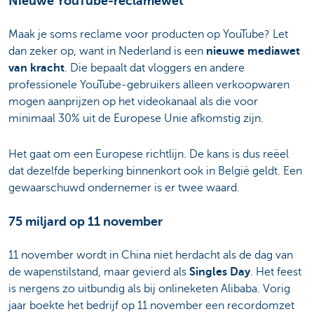
Nieuwe YouTube-reclamewet
Maak je soms reclame voor producten op YouTube? Let
dan zeker op, want in Nederland is een
nieuwe mediawet
van kracht
. Die bepaalt dat vloggers en andere
professionele YouTube-gebruikers alleen verkoopwaren
mogen aanprijzen op het videokanaal als die voor
minimaal 30% uit de Europese Unie afkomstig zijn.
Het gaat om een Europese richtlijn. De kans is dus reëel
dat dezelfde beperking binnenkort ook in België geldt. Een
gewaarschuwd ondernemer is er twee waard.
75 miljard op 11 november
11 november wordt in China niet herdacht als de dag van
de wapenstilstand, maar gevierd als
Singles Day
. Het feest
is nergens zo uitbundig als bij onlineketen Alibaba. Vorig
jaar boekte het bedrijf op 11 november een recordomzet