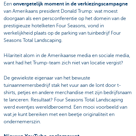
Een
onvergetelijk moment in de verkiezingscampagne
van Amerikaans president Donald Trump: wat moest
doorgaan als een persconferentie op het domein van de
prestigieuze hotelketen Four Seasons, vond in
werkelijkheid plaats op de parking van tuinbedrijf Four
Seasons Total Landscaping.
Hilariteit alom in de Amerikaanse media en sociale media,
want had het Trump-team zich niet van locatie vergist?
De gewiekste eigenaar van het bewuste
tuinaannemersbedrijf stak het vuur aan de lont door t-
shirts, petjes en andere merchandise met zijn bedrijfsnaam
te lanceren. Resultaat? Four Seasons Total Landscaping
werd eventjes wereldberoemd. Een mooi voorbeeld van
wat je kunt bereiken met een beetje originaliteit en
ondernemerszin.