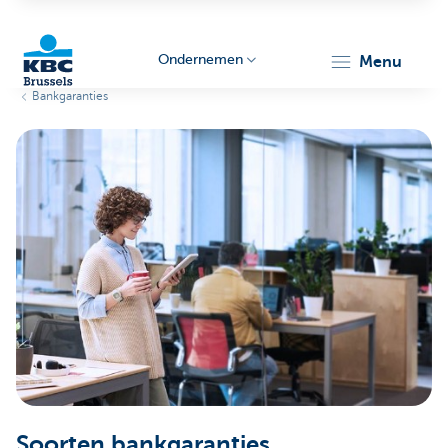
Ondernemen
menu
Bankgaranties
KBC
Ondernemers
Soorten bankgaranties