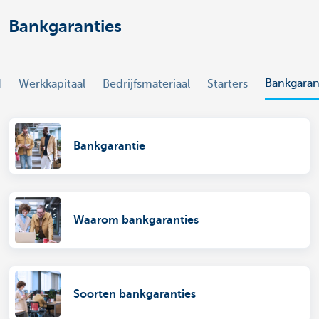
Bankgaranties
Bankgaran
d
Werkkapitaal
Bedrijfsmateriaal
Starters
Bankgarantie
Waarom bankgaranties
Soorten bankgaranties