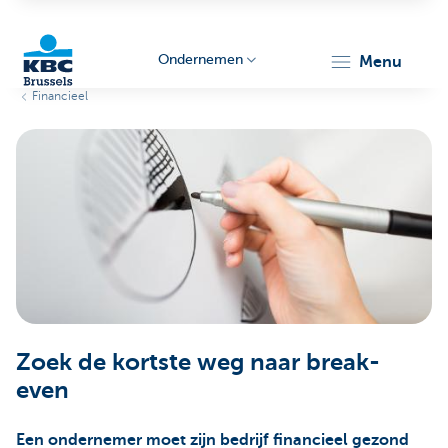
Ondernemen
menu
Financieel
KBC
Ondernemers
Zoek de kortste weg naar break-
even
Een ondernemer moet zijn bedrijf financieel gezond