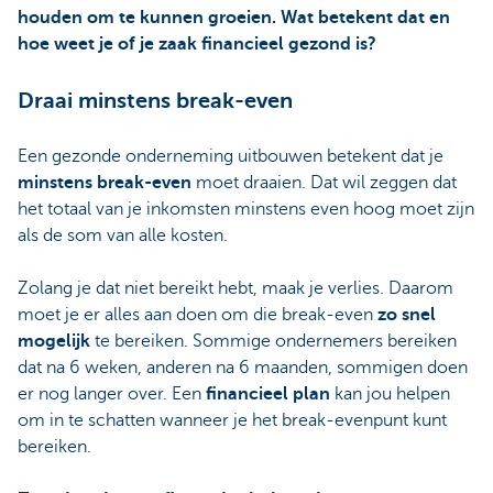
houden om te kunnen groeien. Wat betekent dat en
hoe weet je of je zaak financieel gezond is?
Draai minstens break-even
Een gezonde onderneming uitbouwen betekent dat je
minstens break-even
moet draaien. Dat wil zeggen dat
het totaal van je inkomsten minstens even hoog moet zijn
als de som van alle kosten.
Zolang je dat niet bereikt hebt, maak je verlies. Daarom
moet je er alles aan doen om die break-even
zo snel
mogelijk
te bereiken. Sommige ondernemers bereiken
dat na 6 weken, anderen na 6 maanden, sommigen doen
er nog langer over. Een
financieel plan
kan jou helpen
om in te schatten wanneer je het break-evenpunt kunt
bereiken.