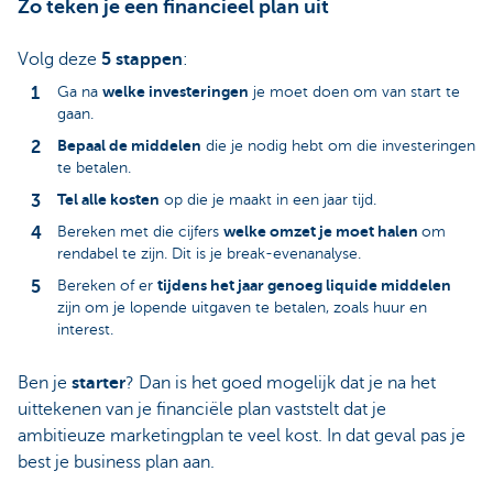
Zo teken je een financieel plan uit
Volg deze
5 stappen
:
welke investeringen
Ga na
je moet doen om van start te
gaan.
Bepaal de middelen
die je nodig hebt om die investeringen
te betalen.
Tel alle kosten
op die je maakt in een jaar tijd.
welke omzet je moet halen
Bereken met die cijfers
om
rendabel te zijn. Dit is je break-evenanalyse.
tijdens het jaar genoeg liquide middelen
Bereken of er
zijn om je lopende uitgaven te betalen, zoals huur en
interest.
Ben je
starter
? Dan is het goed mogelijk dat je na het
uittekenen van je financiële plan vaststelt dat je
ambitieuze marketingplan te veel kost. In dat geval pas je
best je business plan aan.