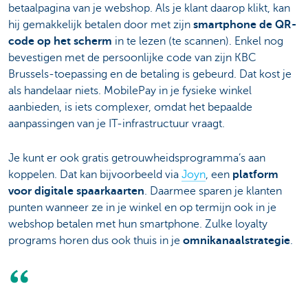
betaalpagina van je webshop. Als je klant daarop klikt, kan
hij gemakkelijk betalen door met zijn
smartphone de QR-
code op het scherm
in te lezen (te scannen). Enkel nog
bevestigen met de persoonlijke code van zijn KBC
Brussels-toepassing en de betaling is gebeurd. Dat kost je
als handelaar niets. MobilePay in je fysieke winkel
aanbieden, is iets complexer, omdat het bepaalde
aanpassingen van je IT-infrastructuur vraagt.
Je kunt er ook gratis getrouwheidsprogramma’s aan
koppelen. Dat kan bijvoorbeeld via
Joyn
, een
platform
voor digitale spaarkaarten
. Daarmee sparen je klanten
punten wanneer ze in je winkel en op termijn ook in je
webshop betalen met hun smartphone. Zulke loyalty
programs horen dus ook thuis in je
omnikanaalstrategie
.