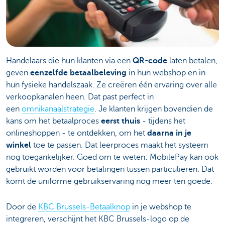
Handelaars die hun klanten via een
QR-code
laten betalen,
geven
eenzelfde betaalbeleving
in hun webshop en in
hun fysieke handelszaak. Ze creëren één ervaring over alle
verkoopkanalen heen. Dat past perfect in
een
omnikanaalstrategie
. Je klanten krijgen bovendien de
kans om het betaalproces
eerst thuis
- tijdens het
onlineshoppen - te ontdekken, om het
daarna in je
winkel
toe te passen. Dat leerproces maakt het systeem
nog toegankelijker. Goed om te weten: MobilePay kan ook
gebruikt worden voor betalingen tussen particulieren. Dat
komt de uniforme gebruikservaring nog meer ten goede.
Door de
KBC Brussels-Betaalknop
in je webshop te
integreren, verschijnt het KBC Brussels-logo op de