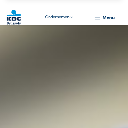
Ondernemen
menu
KBC
Ondernemers