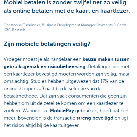
Mobiel betalen is zonder twijfel net zo veilig
als online betalen met de kaart en kaartlezer.
Christophe Tuerlinckx, Business Development Manager Payments & Cards
KBC Brussels
Zijn mobiele betalingen veilig?
Vroeger moest je als handelaar een
keuze maken tussen
gebruiksgemak en risicobeheersing
. Betalingen die met
een kaartlezer bevestigd moeten worden zijn veilig, maar
omslachtig. Studies hebben uitgewezen dat 17% van de
onlineshoppers afhaakt bij de selectie van de
betaalmethode. Dat zijn vaak consumenten die geen zin
hebben om uit de zetel te komen om een kaartlezer te
zoeken.
Wanneer ze
MobilePay
gebruiken, hoeft dat niet
meer. Bovendien is de transactie
streng beveiligd
en ligt
het risico altijd bij de kaartuitgever.