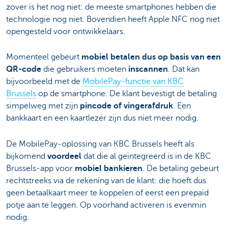
zover is het nog niet: de meeste smartphones hebben die
technologie nog niet. Bovendien heeft Apple NFC nog niet
opengesteld voor ontwikkelaars.
Momenteel gebeurt
mobiel betalen dus op basis van een
QR-code
die gebruikers moeten
inscannen
. Dat kan
bijvoorbeeld met de
MobilePay-functie van KBC
Brussels
op de smartphone. De klant bevestigt de betaling
simpelweg met zijn
pincode of vingerafdruk
. Een
bankkaart en een kaartlezer zijn dus niet meer nodig.
De MobilePay-oplossing van KBC Brussels heeft als
bijkomend
voordeel
dat die al geïntegreerd is in de KBC
Brussels-app voor
mobiel bankieren
. De betaling gebeurt
rechtstreeks via de rekening van de klant: die hoeft dus
geen betaalkaart meer te koppelen of eerst een prepaid
potje aan te leggen. Op voorhand activeren is evenmin
nodig.