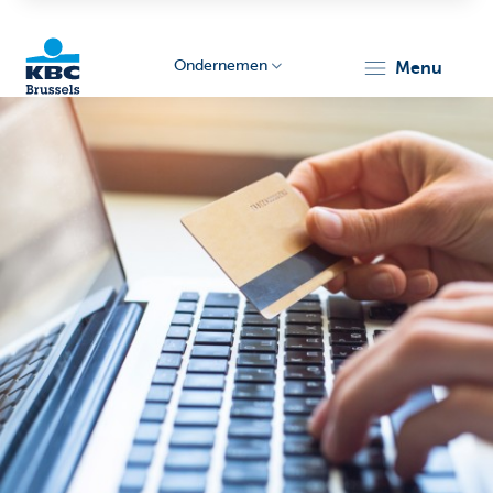
Ondernemen
menu
KBC
Ondernemers