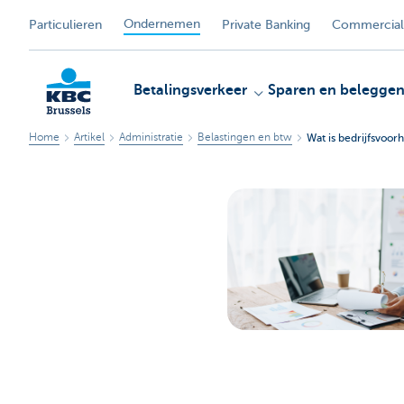
Ondernemen
Particulieren
Private Banking
Commercial
Betalingsverkeer
Sparen en belegge
Home
Artikel
Administratie
Belastingen en btw
Wat is bedrijfsvoor
KBC