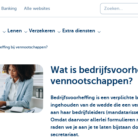
 Banking
Alle websites
n
Lenen
Verzekeren
Extra diensten
heffing bij vennootschappen?
Wat is bedrijfsvoorhe
vennootschappen?
Bedrijfsvoorheffing is een verplichte 
ingehouden van de wedde die een ve
aan haar bedrijfsleiders (mandataris
Omdat daarvoor allerlei formulieren
raden we je aan je te laten bijstaan d
secretariaat.