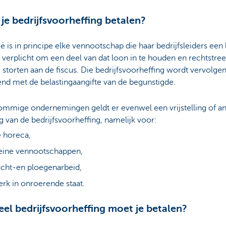
je bedrijfsvoorheffing betalen?
ië is in principe elke vennootschap die haar bedrijfsleiders een
, verplicht om een deel van dat loon in te houden en rechtstre
 storten aan de fiscus. Die bedrijfsvoorheffing wordt vervolge
nd met de belastingaangifte van de begunstigde.
ommige ondernemingen geldt er evenwel een vrijstelling of a
g van de bedrijfsvoorheffing, namelijk voor:
 horeca,
eine vennootschappen,
cht-en ploegenarbeid,
rk in onroerende staat.
el bedrijfsvoorheffing moet je betalen?