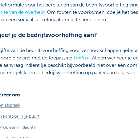
telformule voor het berekenen van de bedrijfsvoorheffing vind
site van de overheid
. Om fouten te voorkomen, doe je het bes
op een sociaal secretariaat om je te begeleiden.
eef je de bedrijfsvoorheffing aan?
gifte van de bedrijfsvoorheffing voor vennootschappen gebeur
oordig online met de toepassing
FinProf
. Alleen wanneer je e
e aanvraag indient (je beschikt bijvoorbeeld niet over een com
nog mogelijk om je bedrijfsvoorheffing op papier aan te geven.
teer ons
n afspraak
n kantoor in je buurt
Probleem? Klacht?