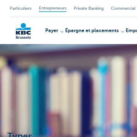
Entrepreneurs
Particuliers
Private Banking
Commercial 
Payer
Épargne et placements
Empr
KBC
Types