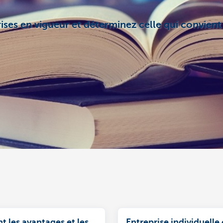
ises en vigueur et déterminez celle qui convient 
t les avantages et les
Entreprise individuelle