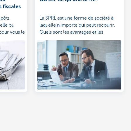
 fiscales
mpôts
La SPRL est une forme de société à
elle ou
laquelle n'importe qui peut recourir.
our vous le
Quels sont les avantages et les
inconvénients de la SPRL ?