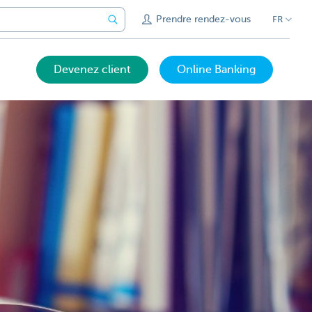
Prendre rendez-vous
FR
Devenez client
Online Banking