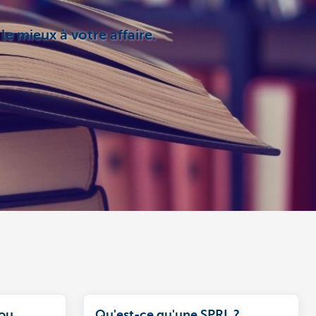
le mieux à votre affaire.
 ou
Qu'est-ce qu'une SPRL ?