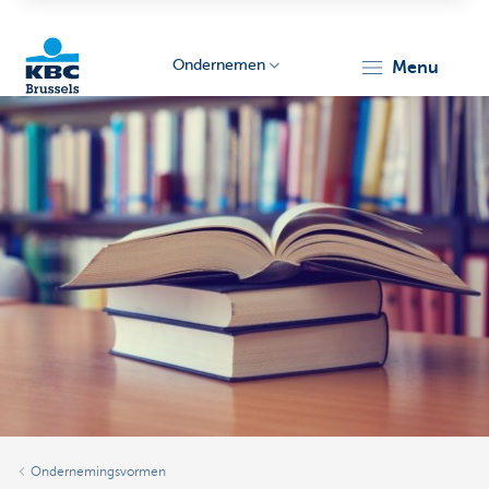
Ondernemen
menu
KBC
Ondernemers
Ondernemingsvormen