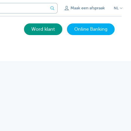
Maak een afspraak
NL
Word klant
Online Banking