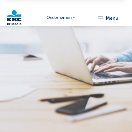
Ondernemen
menu
KBC
Ondernemers