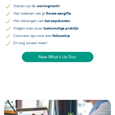
woningmarkt
Starten op de
fiscale aangifte
Het indienen van je
beroepskosten
Het inbrengen van
toekomstige praktijk
Vragen over jouw
fellowship
Concrete tips voor een
En nog zoveel meer!
Naar What's Up Doc