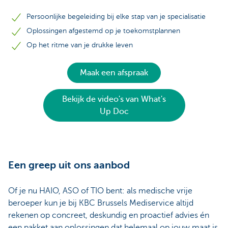
Persoonlijke begeleiding bij elke stap van je specialisatie
Oplossingen afgestemd op je toekomstplannen
Op het ritme van je drukke leven
Maak een afspraak
Bekijk de video's van What's
Up Doc
Een greep uit ons aanbod
Of je nu HAIO, ASO of TIO bent: als medische vrije
beroeper kun je bij KBC Brussels Mediservice altijd
rekenen op concreet, deskundig en proactief advies én
een pakket aan oplossingen dat helemaal op jouw maat is