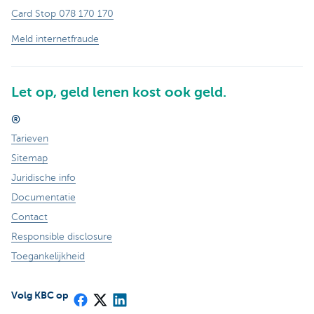
Card Stop 078 170 170
Meld internetfraude
Let op, geld lenen kost ook geld.
®
Tarieven
Sitemap
Juridische info
Documentatie
Contact
Responsible disclosure
Toegankelijkheid
Volg KBC op