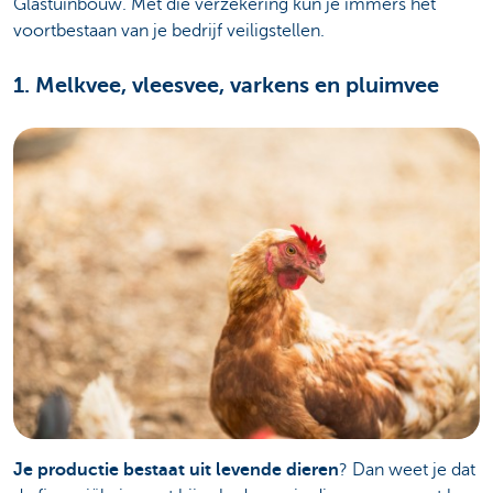
Glastuinbouw. Met die verzekering kun je immers het
voortbestaan van je bedrijf veiligstellen.
1. Melkvee, vleesvee, varkens en pluimvee
Je productie bestaat uit levende dieren
? Dan weet je dat