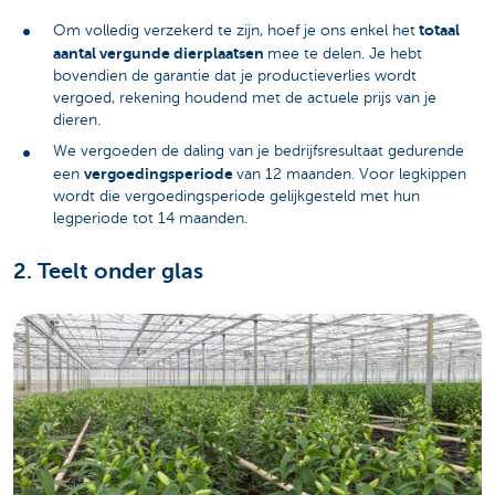
totaal
Om volledig verzekerd te zijn, hoef je ons enkel het
aantal vergunde dierplaatsen
mee te delen. Je hebt
bovendien de garantie dat je productieverlies wordt
vergoed, rekening houdend met de actuele prijs van je
dieren.
We vergoeden de daling van je bedrijfsresultaat gedurende
vergoedingsperiode
een
van 12 maanden. Voor legkippen
wordt die vergoedingsperiode gelijkgesteld met hun
legperiode tot 14 maanden.
2. Teelt onder glas