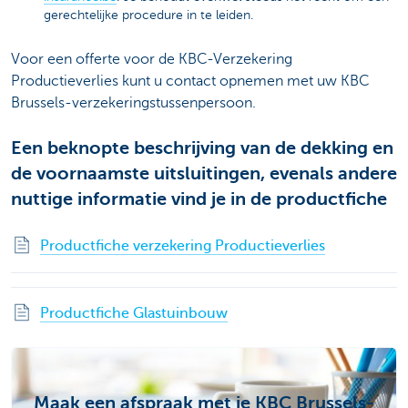
gerechtelijke procedure in te leiden.
Voor een offerte voor de KBC-Verzekering
Productieverlies kunt u contact opnemen met uw KBC
Brussels-verzekeringstussenpersoon.
Een beknopte beschrijving van de dekking en
de voornaamste uitsluitingen, evenals andere
nuttige informatie vind je in de productfiche
Productfiche verzekering Productieverlies
Productfiche Glastuinbouw
Maak een afspraak met je KBC Brussels-