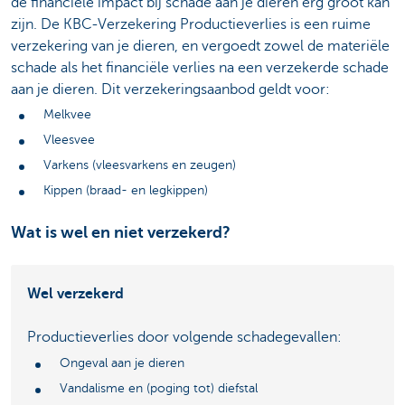
de financiële impact bij schade aan je dieren erg groot kan
zijn. De KBC-Verzekering Productieverlies is een ruime
verzekering van je dieren, en vergoedt zowel de materiële
schade als het financiële verlies na een verzekerde schade
aan je dieren. Dit verzekeringsaanbod geldt voor:
Melkvee
Vleesvee
Varkens (vleesvarkens en zeugen)
Kippen (braad- en legkippen)
Wat is wel en niet verzekerd?
Wel verzekerd
Productieverlies door volgende schadegevallen:
Ongeval aan je dieren
Vandalisme en (poging tot) diefstal