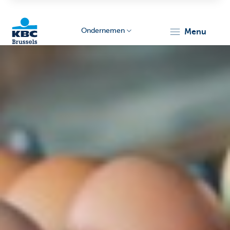
Ondernemen
menu
KBC
Ondernemers