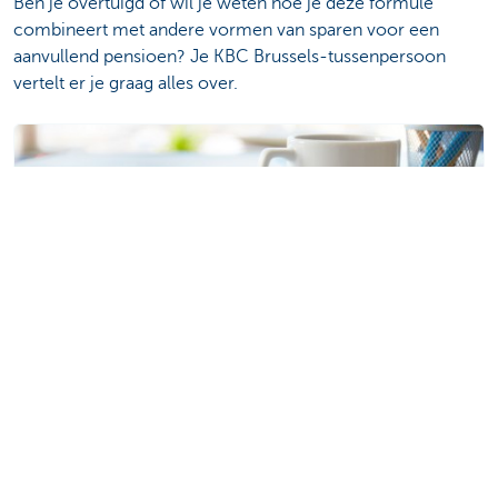
Ben je overtuigd of wil je weten hoe je deze formule
combineert met andere vormen van sparen voor een
aanvullend pensioen? Je KBC Brussels-tussenpersoon
vertelt er je graag alles over.
Maak een afspraak
Deel deze pagina
Is deze pagina nuttig voor jou?