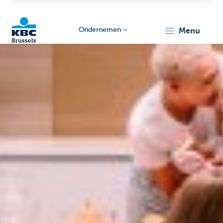
Ondernemen
menu
KBC
Ondernemers