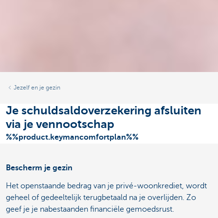
Jezelf en je gezin
Je schuldsaldoverzekering afsluiten
via je vennootschap
%%product.keymancomfortplan%%
Bescherm je gezin
Het openstaande bedrag van je privé-woonkrediet, wordt
geheel of gedeeltelijk terugbetaald na je overlijden. Zo
geef je je nabestaanden financiële gemoedsrust.