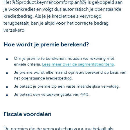
Het %%product.keymancomfortplan%% is gekoppeld aan
je woonkrediet en volgt dus automatisch je openstaande
kredietbedrag. Als je je krediet deels vervroegd
terugbetaalt, ben je altijd voor het correcte bedrag
verzekerd.
Hoe wordt je premie berekend?
Om je premie te berekenen, houden we rekening met
enkele criteria.
Lees meer over de segmentatiecriteria
.
Je premie wordt elke maand opnieuw berekend op basis van
het openstaande kredietbedrag.
Je betaalt je premie op een vaste maandelijkse vervaldag.
Je betaalt een verzekeringstaks van 4,4%.
Fiscale voordelen
De premies die de vennootschap voor jou betaalt als