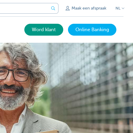
Maak een afspraak
NL
Word klant
Online Banking