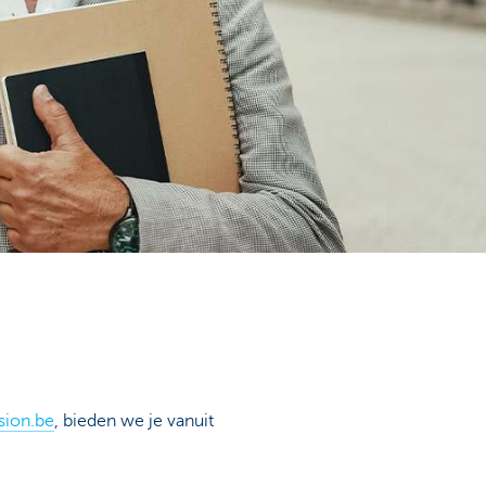
ion.be
, bieden we je vanuit