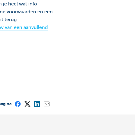
n je heel wat info
mene voorwaarden en een
nt terug.
uw van een aanvullend
pagina