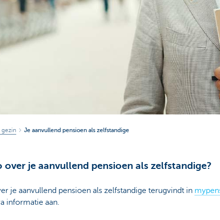
e gezin
Je aanvullend pensioen als zelfstandige
o over je aanvullend pensioen als zelfstandige?
ver je aanvullend pensioen als zelfstandige terugvindt in
mypens
a informatie aan.