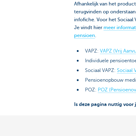
Afhankelijk van het product 
terugvinden op onderstaand
infofiche. Voor het Sociaal
Je vindt hier
meer informati
pensioen
.
VAPZ:
VAPZ (Vrij Aanv
Individuele pensioent
Sociaal VAPZ:
Sociaal 
Pensioenopbouw medis
POZ:
POZ (Pensioenov
Is deze pagina nuttig voor 