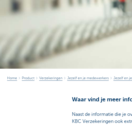
Ondernemers
Home
Product
Verzekeringen
Jezelf en je medewerkers
Jezelf en j
Waar vind je meer inf
Naast de informatie die je o
KBC Verzekeringen ook extr