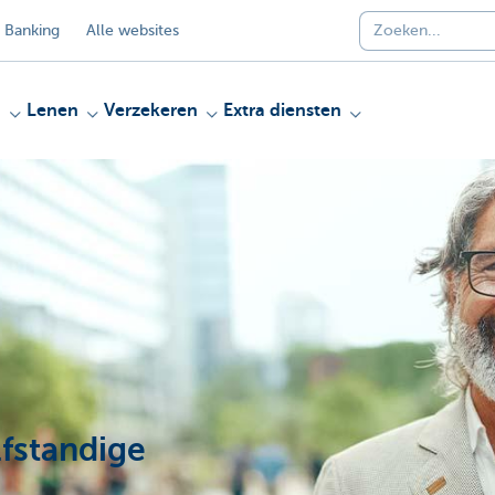
 Banking
Alle websites
n
Lenen
Verzekeren
Extra diensten
lfstandige