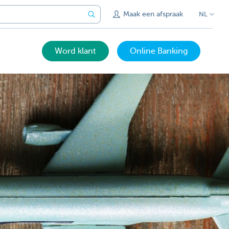
Maak een afspraak
NL
Word klant
Online Banking