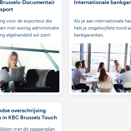
Brussels-Documentair
Internationale bankgar
export
ng voor de exporteur die
Als je aan internationale ha
pen met weinig administratie
heb je ongetwijfeld nood a
ng afgehandeld wil zien!
bankgaranties.
ndse overschrijving
n in KBC Brussels Touch
klikken met dit stappenplan