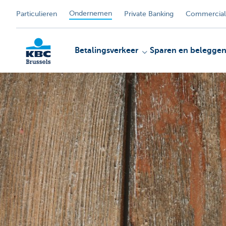
Ondernemen
Particulieren
Private Banking
Commercial
Betalingsverkeer
Sparen en belegge
KBC