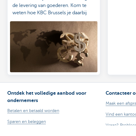
de levering van goederen. Kom te
weten hoe KBC Brussels je daarbij
helpt!
Ontdek het volledige aanbod voor
Contacteer o
ondernemers
Maak een afspr
Betalen en betaald worden
Vind een kantoo
Sparen en beleggen
Vraag? Problee
Kredieten