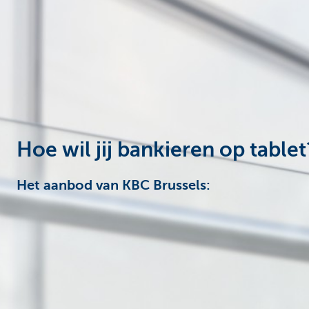
Ondernemers
Hoe wil jij bankieren op tablet
Het aanbod van KBC Brussels: