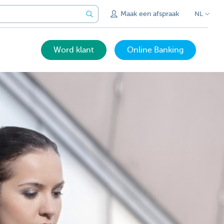
Maak een afspraak
NL
Word klant
Online Banking