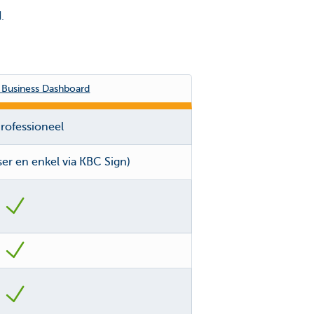
.
 Business Dashboard
rofessioneel
ser en enkel via KBC Sign)