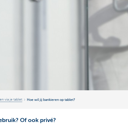
n via je tablet
Hoe wil jij bankieren op tablet?
gebruik? Of ook privé?