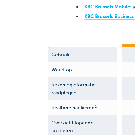
KBC Brussels Mobile:
j
KBC Brussels Busines
Gebruik
Werkt op
Rekeninginformatie
raadplegen
1
Realtime bankieren
Overzicht lopende
kredieten