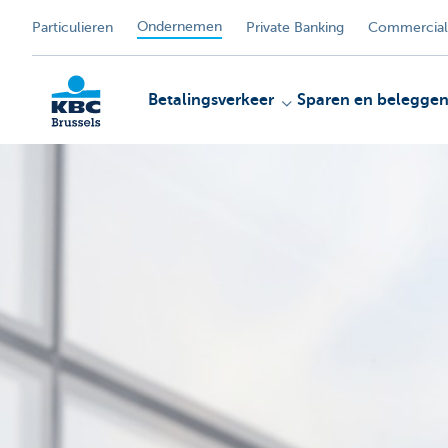
Ondernemen
Particulieren
Private Banking
Commercial
Betalingsverkeer
Sparen en belegge
KBC