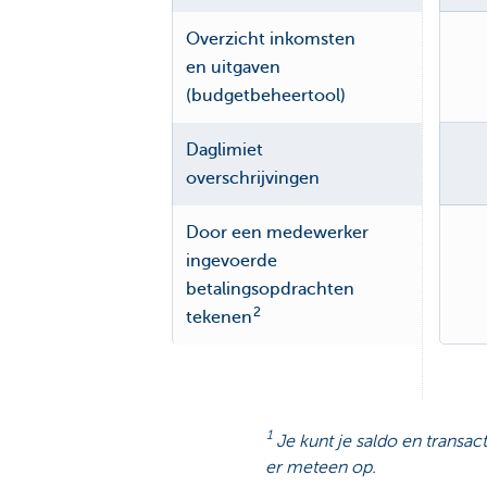
Overzicht inkomsten
en uitgaven
(budgetbeheertool)
Daglimiet
overschrijvingen
Door een medewerker
ingevoerde
betalingsopdrachten
2
tekenen
1
Je kunt je saldo en transac
er meteen op.