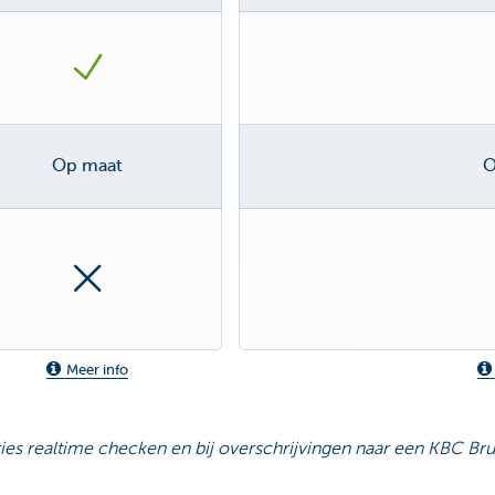
Op maat
O
Meer info
ties realtime checken en bij overschrijvingen naar een KBC Bru