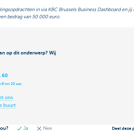
ngsopdrachten in via KBC Brussels Business Dashboard en jij 
 een bedrag van 50 000 euro.
aan op dit onderwerp? Wij
1 60
 8 tot 22 uur.
et ons
je buurt
jou?
Ja
Nee
Deel deze 