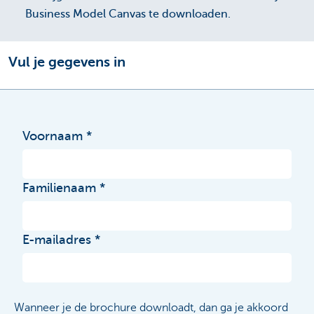
Business Model Canvas te downloaden.
Vul je gegevens in
Voornaam
Familienaam
E-mailadres
Wanneer je de brochure downloadt, dan ga je akkoord