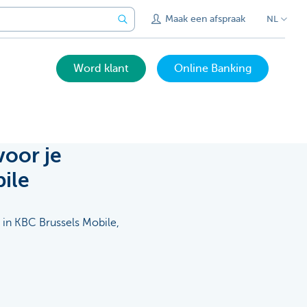
Maak een afspraak
NL
Word klant
Online Banking
oor je
ile
in KBC Brussels Mobile,