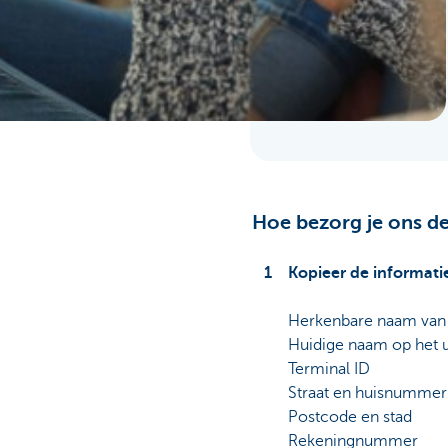
Ondernemers
Hoe bezorg je ons de
Kopieer de informati
Herkenbare naam van je
Huidige naam op het ui
Terminal ID
Straat en huisnummer
Postcode en stad
Rekeningnummer