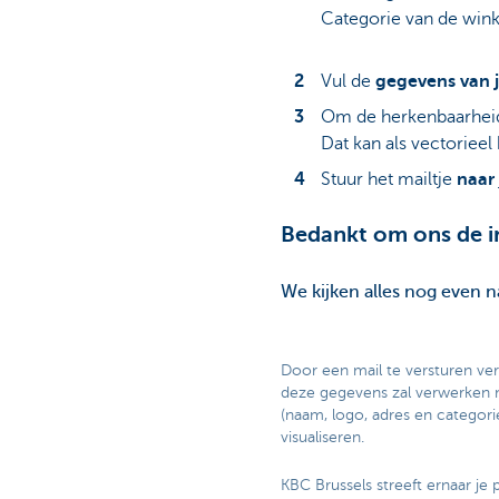
Categorie van de wink
Vul de
gegevens van 
Om de herkenbaarheid
Dat kan als vectorieel 
Stuur het mailtje
naar
Bedankt om ons de i
We kijken alles nog even 
Door een mail te versturen verk
deze gegevens zal verwerken me
(naam, logo, adres en categori
visualiseren.
KBC Brussels streeft ernaar je