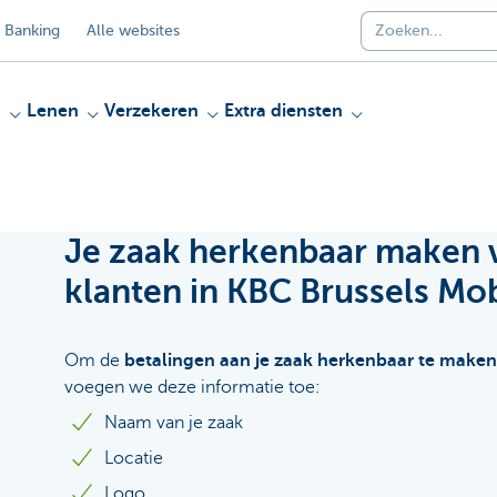
 Banking
Alle websites
n
Lenen
Verzekeren
Extra diensten
Je zaak herkenbaar maken v
klanten in KBC Brussels Mob
Om de
betalingen aan je zaak herkenbaar te maken
voegen we deze informatie toe:
Naam van je zaak
Locatie
Logo