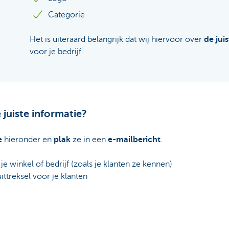
Categorie
Het is uiteraard belangrijk dat wij hiervoor over
de jui
voor je bedrijf.
 juiste informatie?
e
hieronder en
plak
ze in een
e-mailbericht
.
 winkel of bedrijf (zoals je klanten ze kennen)
ttreksel voor je klanten