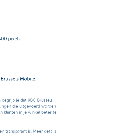
300 pixels.
 Brussels Mobile.
 begrijp je dat KBC Brussels
jkingen die uitgevoerd worden
 klanten in je winkel beter te
 transparant is. Meer details