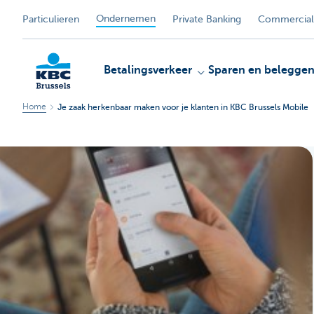
Ondernemen
Particulieren
Private Banking
Commercial
Betalingsverkeer
Sparen en belegge
Home
Je zaak herkenbaar maken voor je klanten in KBC Brussels Mobile
KBC