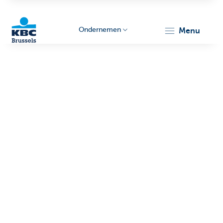
Ondernemen
menu
KBC
Ondernemers