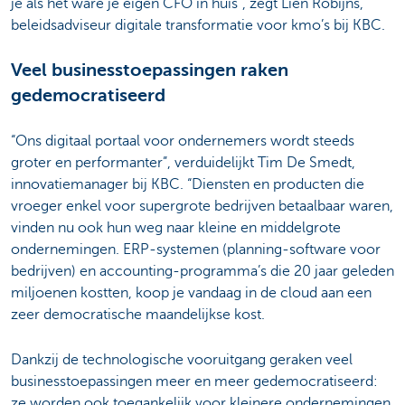
je als het ware je eigen CFO in huis”, zegt Lien Robijns,
beleidsadviseur digitale transformatie voor kmo’s bij KBC.
Veel businesstoepassingen raken
gedemocratiseerd
“Ons digitaal portaal voor ondernemers wordt steeds
groter en performanter”, verduidelijkt Tim De Smedt,
innovatiemanager bij KBC. “Diensten en producten die
vroeger enkel voor supergrote bedrijven betaalbaar waren,
vinden nu ook hun weg naar kleine en middelgrote
ondernemingen. ERP-systemen (planning-software voor
bedrijven) en accounting-programma’s die 20 jaar geleden
miljoenen kostten, koop je vandaag in de cloud aan een
zeer democratische maandelijkse kost.
Dankzij de technologische vooruitgang geraken veel
businesstoepassingen meer en meer gedemocratiseerd:
ze worden ook toegankelijk voor kleinere ondernemingen.