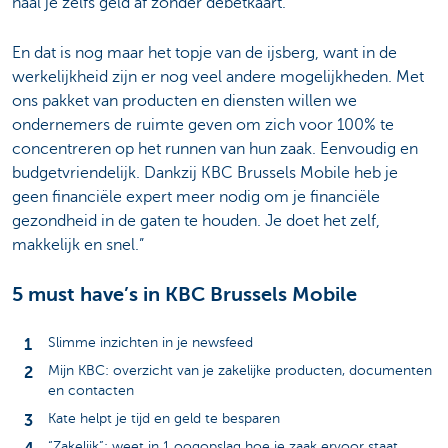
haal je zelfs geld af zonder debetkaart.
En dat is nog maar het topje van de ijsberg, want in de
werkelijkheid zijn er nog veel andere mogelijkheden. Met
ons pakket van producten en diensten willen we
ondernemers de ruimte geven om zich voor 100% te
concentreren op het runnen van hun zaak. Eenvoudig en
budgetvriendelijk. Dankzij KBC Brussels Mobile heb je
geen financiële expert meer nodig om je financiële
gezondheid in de gaten te houden. Je doet het zelf,
makkelijk en snel.”
5 must have’s in KBC Brussels Mobile
Slimme inzichten in je newsfeed
Mijn KBC: overzicht van je zakelijke producten, documenten
en contacten
Kate helpt je tijd en geld te besparen
“Zakelijk”: weet in 1 oogopslag hoe je zaak ervoor staat