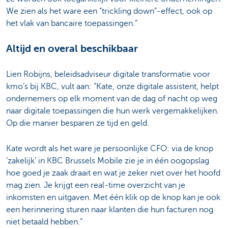
We zien als het ware een “trickling down”-effect, ook op
het vlak van bancaire toepassingen.”
Altijd en overal beschikbaar
Lien Robijns, beleidsadviseur digitale transformatie voor
kmo’s bij KBC, vult aan: “Kate, onze digitale assistent, helpt
ondernemers op elk moment van de dag of nacht op weg
naar digitale toepassingen die hun werk vergemakkelijken.
Op die manier besparen ze tijd en geld.
Kate wordt als het ware je persoonlijke CFO: via de knop
‘zakelijk’ in KBC Brussels Mobile zie je in één oogopslag
hoe goed je zaak draait en wat je zeker niet over het hoofd
mag zien. Je krijgt een real-time overzicht van je
inkomsten en uitgaven. Met één klik op de knop kan je ook
een herinnering sturen naar klanten die hun facturen nog
niet betaald hebben.”