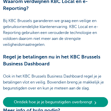
Waarom verdwijnen KBC Local en e-
Reporting?
Bij KBC Brussels garanderen we graag een veilige en
gebruiksvriendelijke klantenervaring. KBC Local en e-
Reporting gebruiken een verouderde technologie en
voldoen daarom niet meer aan de strengste
veiligheidsmaatregelen.
Regel je betalingen nu in het KBC Brussels
Business Dashboard
Ook in het KBC Brussels Business Dashboard regel je je
betalingen vlot en veilig. Bovendien breng je makkelijk je
begunstigden over en kun je meteen aan de slag.
Ontdek hoe je je begunstigden overbrengt
Meer info of hulp nodig?