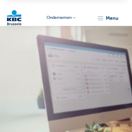
Ondernemen
menu
KBC
Ondernemers