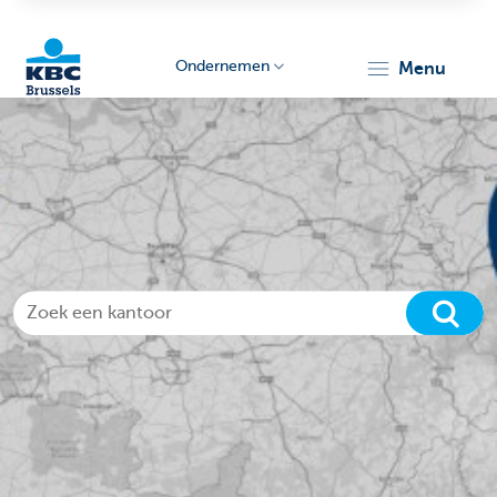
Ondernemen
menu
KBC
Ondernemers