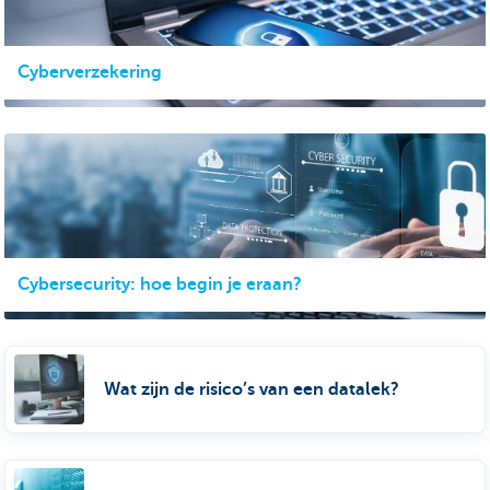
Cyberverzekering
Cybersecurity: hoe begin je eraan?
Wat zijn de risico’s van een datalek?