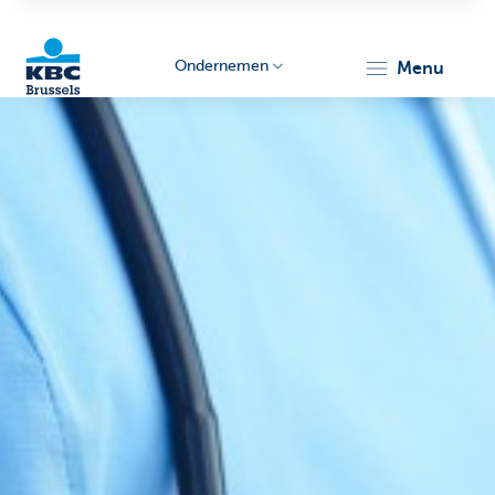
Ondernemen
menu
KBC
Ondernemers