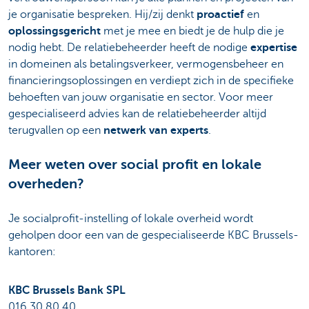
je organisatie bespreken. Hij/zij denkt
proactief
en
oplossingsgericht
met je mee en biedt je de hulp die je
nodig hebt. De relatiebeheerder heeft de nodige
expertise
in domeinen als betalingsverkeer, vermogensbeheer en
financieringsoplossingen en verdiept zich in de specifieke
behoeften van jouw organisatie en sector. Voor meer
gespecialiseerd advies kan de relatiebeheerder altijd
terugvallen op een
netwerk van experts
.
Meer weten over social profit en lokale
overheden?
Je socialprofit-instelling of lokale overheid wordt
geholpen door een van de gespecialiseerde KBC Brussels-
kantoren:
KBC Brussels Bank SPL
016 30 80 40