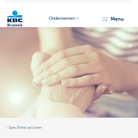
Ondernemen
menu
KBC
Ondernemers
Specifieke sectoren