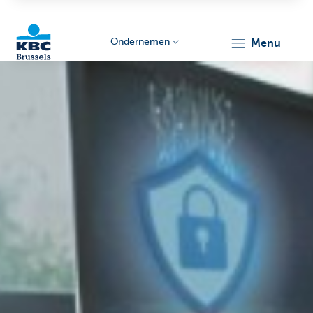
Ondernemen
menu
KBC
Ondernemers