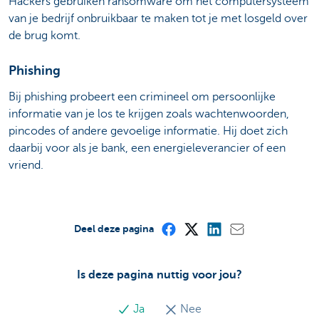
Hackers gebruiken ransomware om het computersysteem
van je bedrijf onbruikbaar te maken tot je met losgeld over
de brug komt.
Phishing
Bij phishing probeert een crimineel om persoonlijke
informatie van je los te krijgen zoals wachtenwoorden,
pincodes of andere gevoelige informatie. Hij doet zich
daarbij voor als je bank, een energieleverancier of een
vriend.
Deel deze pagina
Is deze pagina nuttig voor jou?
Ja
Nee