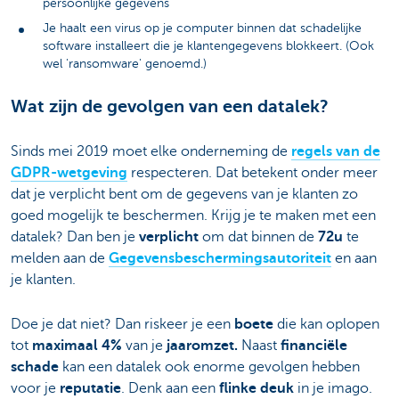
persoonlijke gegevens
Je haalt een virus op je computer binnen dat schadelijke
software installeert die je klantengegevens blokkeert. (Ook
wel 'ransomware' genoemd.)
Wat zijn de gevolgen van een datalek?
Sinds mei 2019 moet elke onderneming de
regels van de
GDPR-wetgeving
respecteren. Dat betekent onder meer
dat je verplicht bent om de gegevens van je klanten zo
goed mogelijk te beschermen. Krijg je te maken met een
datalek? Dan ben je
verplicht
om dat binnen de
72u
te
melden aan de
Gegevensbeschermingsautoriteit
en aan
je klanten.
Doe je dat niet? Dan riskeer je een
boete
die kan oplopen
tot
maximaal 4%
van je
jaaromzet.
Naast
financiële
schade
kan een datalek ook enorme gevolgen hebben
voor je
reputatie
. Denk aan een
flinke deuk
in je imago.