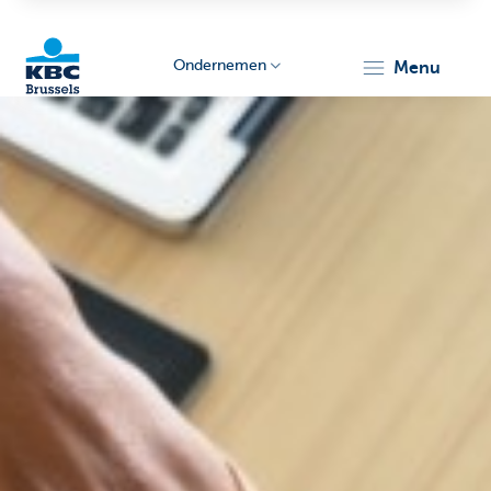
Ondernemen
menu
KBC
Ondernemers