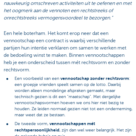
nauwkeurig omschreven activiteiten uit te oefenen en met
het oogmerk aan de vennoten een rechtstreeks of
onrechtstreeks vermogensvoordeel te bezorgen.”
Een hele boterham. Het komt erop neer dat een
vennootschap een contract is waarbij verschillende
partijen hun intentie verklaren om samen te werken met
de bedoeling winst te maken. Binnen vennootschappen
heb je een onderscheid tussen mét rechtsvorm en zonder
rechtsvorm.
vennootschap zonder rechtsvorm
Een voorbeeld van een
:
een groepje vrienden speelt samen op de lotto. Daarbij
worden alleen mondelinge afspraken gemaakt, maar
technisch gezien is dit een “maatschap”. Met dergelijke
vennootschapsvormen hoeven we ons hier niet bezig te
houden. Ze leiden normaal gezien niet tot een onderneming,
maar weet dat ze bestaan.
vennootschappen mét
De tweede vorm,
rechtspersoonlijkheid
, zijn dan wel weer belangrijk. Het zijn