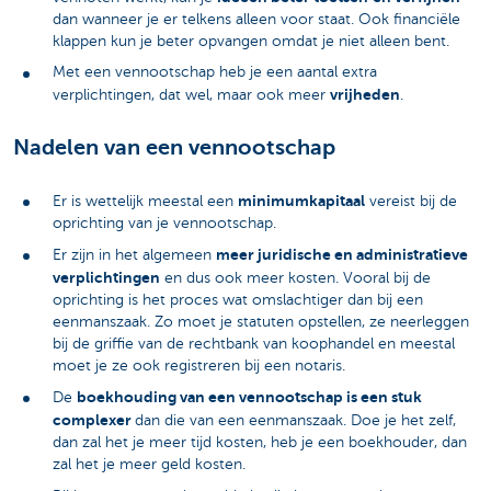
dan wanneer je er telkens alleen voor staat. Ook financiële
klappen kun je beter opvangen omdat je niet alleen bent.
Met een vennootschap heb je een aantal extra
vrijheden
verplichtingen, dat wel, maar ook meer
.
Nadelen van een vennootschap
minimumkapitaal
Er is wettelijk meestal een
vereist bij de
oprichting van je vennootschap.
meer juridische en administratieve
Er zijn in het algemeen
verplichtingen
en dus ook meer kosten. Vooral bij de
oprichting is het proces wat omslachtiger dan bij een
eenmanszaak. Zo moet je statuten opstellen, ze neerleggen
bij de griffie van de rechtbank van koophandel en meestal
moet je ze ook registreren bij een notaris.
boekhouding van een vennootschap is een stuk
De
complexer
dan die van een eenmanszaak. Doe je het zelf,
dan zal het je meer tijd kosten, heb je een boekhouder, dan
zal het je meer geld kosten.