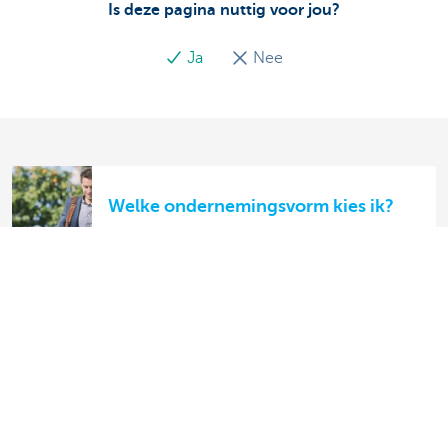
Is deze pagina nuttig voor jou?
Ja
Nee
Welke ondernemingsvorm kies ik?
Eenmanszaak of vennootschap? De
fiscale verschillen
Ontdek het volledige aanbod voor ondernemers