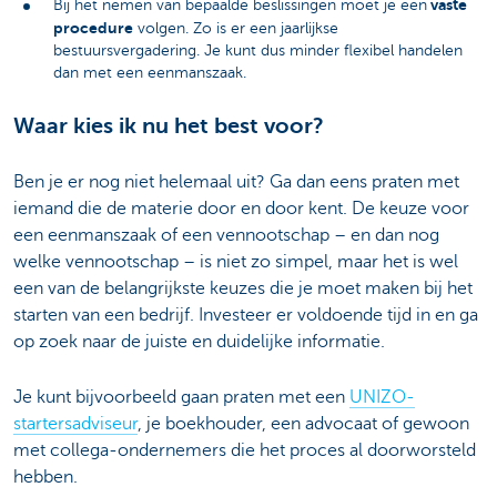
vaste
Bij het nemen van bepaalde beslissingen moet je een
procedure
volgen. Zo is er een jaarlijkse
bestuursvergadering. Je kunt dus minder flexibel handelen
dan met een eenmanszaak.
Waar kies ik nu het best voor?
Ben je er nog niet helemaal uit? Ga dan eens praten met
iemand die de materie door en door kent. De keuze voor
een eenmanszaak of een vennootschap – en dan nog
welke vennootschap – is niet zo simpel, maar het is wel
een van de belangrijkste keuzes die je moet maken bij het
starten van een bedrijf. Investeer er voldoende tijd in en ga
op zoek naar de juiste en duidelijke informatie.
Je kunt bijvoorbeeld gaan praten met een
UNIZO-
startersadviseur
, je boekhouder, een advocaat of gewoon
met collega-ondernemers die het proces al doorworsteld
hebben.