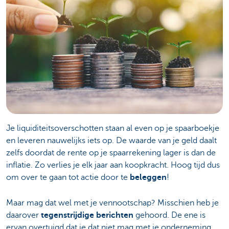
Je liquiditeitsoverschotten staan al even op je spaarboekje
en leveren nauwelijks iets op. De waarde van je geld daalt
zelfs doordat de rente op je spaarrekening lager is dan de
inflatie. Zo verlies je elk jaar aan koopkracht. Hoog tijd dus
om over te gaan tot actie door te
beleggen
!
Maar mag dat wel met je vennootschap? Misschien heb je
daarover
tegenstrijdige berichten
gehoord. De ene is
ervan overtuigd dat je dat niet mag met je onderneming,