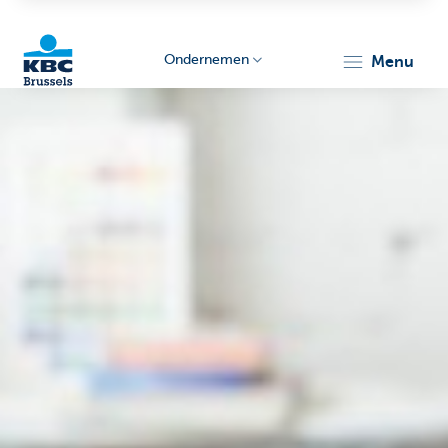
Ondernemen
menu
KBC
Ondernemers