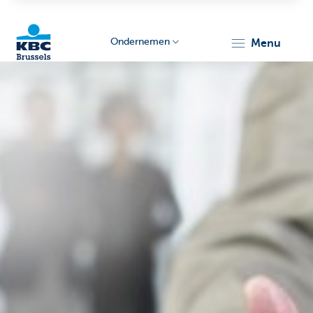
Ondernemen
menu
KBC
Ondernemers