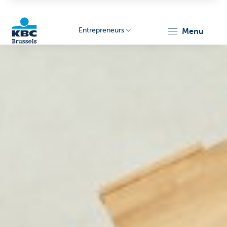
Entrepreneurs
menu
KBC
Entrepreneurs