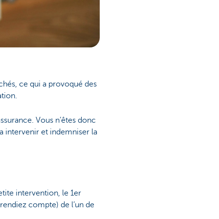
achés, ce qui a provoqué des
ation.
l’assurance. Vous n’êtes donc
a intervenir et indemniser la
ite intervention, le 1er
 rendiez compte) de l’un de