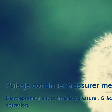
Entrepreneurs
Puis-je continuer à assurer mes
L'entrepreneur a tout intérêt à s'assurer. Grâ
cessation.