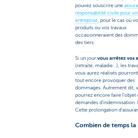
pouvez souscrire une
assur
responsabilité civile pour vo
entreprise
, pour le cas où v
produits ou vos travaux
occasionneraient des domm
des tiers.
Si un jour
vous arrêtez vos a
(retraite, maladie...), les tra
vous aurez réalisés pourron
tout encore provoquer des
dommages. Autrement dit, 
pourrez encore faire l’objet
demandes d’indemnisation. I
Cette prolongation d’assura
Combien de temps la c