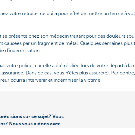
enez votre retraite, ce qui a pour effet de mettre un terme à vo
ent se présente chez son médecin traitant pour des douleurs sou
nt causées par un fragment de métal. Quelques semaines plus ta
de d’indemnisation.
r votre police, car elle a été résiliée lors de votre départ à la r
e l’assurance. Dans ce cas, vous n’êtes plus assuré(e). Par contre
reur pourra intervenir et indemniser la victime.
précisions sur ce sujet? Vous
ons? Nous vous aidons avec