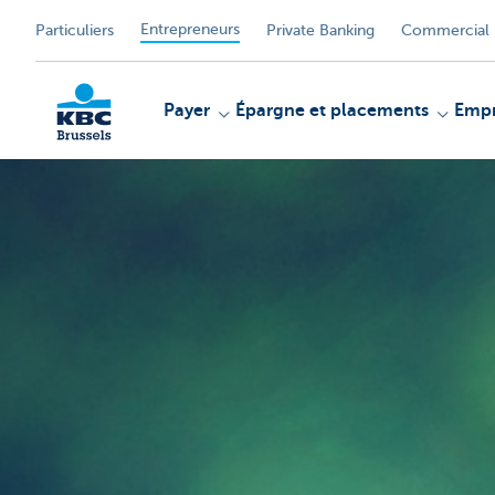
Entrepreneurs
Particuliers
Private Banking
Commercial 
Payer
Épargne et placements
Empr
KBC