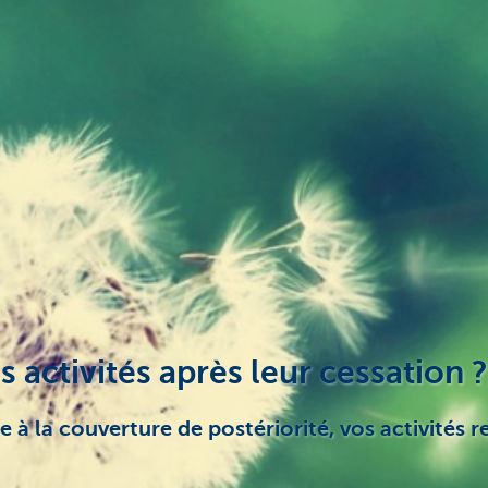
 activités après leur cessation ?
ce à la couverture de postériorité, vos activités 