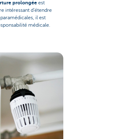
rture prolongée
est
re intéressant d’étendre
paramédicales, il est
esponsabilité médicale.