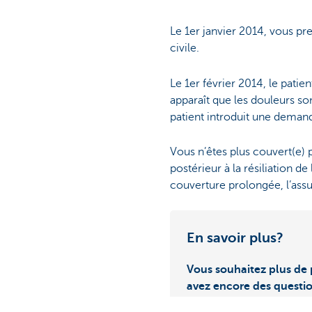
Le 1er janvier 2014, vous pr
civile.
Le 1er février 2014, le pati
apparaît que les douleurs so
patient introduit une deman
Vous n’êtes plus couvert(e) pa
postérieur à la résiliation d
couverture prolongée, l’assu
En savoir plus?
Vous souhaitez plus de 
avez encore des questi
plaisir.