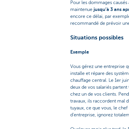
Pour les dommages causés au
maintenue
jusqu’à 3 ans ap
encore ce délai, par exemple 
recommandé de prévoir une co
Situations possibles
Exemple
Vous gérez une entreprise q
installe et répare des systè
chauffage central. Le 1er jui
deux de vos salariés partent t
chez un de vos clients. Pend
travaux, ils raccordent mal 
tuyaux, ce que vous, le chef
d’entreprise, ignorez totale