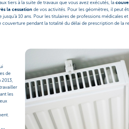
x tiers à la suite de travaux que vous avez exécutés, la
couve
rès la cessation
de vos activités. Pour les géomètres, il peut êt
jusqu’à 10 ans. Pour les titulaires de professions médicales et 
uverture pendant la totalité du délai de prescription de la r
ui
mes de
n 2013,
ravailler
ant les
deux
ment.