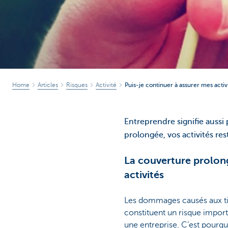
Home
Articles
Risques
Activité
Puis-je continuer à assurer mes activ
Entreprendre signifie aussi 
prolongée, vos activités re
La couverture prolong
activités
Les dommages causés aux ti
constituent un risque impor
une entreprise. C’est pourq