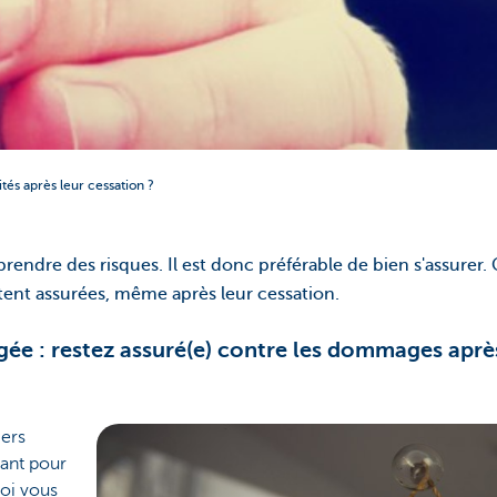
ités après leur cessation ?
prendre des risques. Il est donc préférable de bien s'assurer.
stent assurées, même après leur cessation.
ée : restez assuré(e) contre les dommages après
ers
tant pour
uoi vous