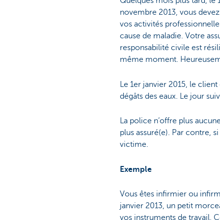
Quelques mois plus tard, le 
novembre 2013, vous devez 
vos activités professionnell
cause de maladie. Votre ass
responsabilité civile est rési
même moment. Heureusement,
Le 1er janvier 2015, le clie
dégâts des eaux. Le jour suiv
La police n’offre plus aucune
plus assuré(e). Par contre, s
victime.
Exemple
Vous êtes infirmier ou infir
janvier 2013, un petit morce
vos instruments de travail. C