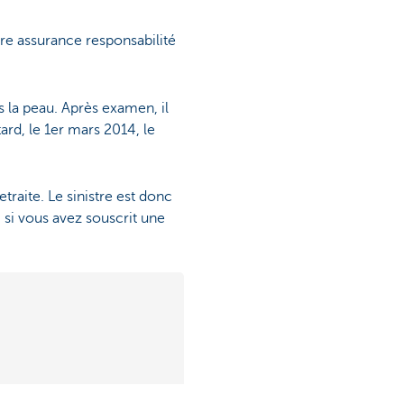
tre assurance responsabilité
s la peau. Après examen, il
rd, le 1er mars 2014, le
etraite. Le sinistre est donc
, si vous avez souscrit une