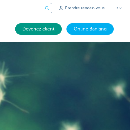
Prendre rendez-vous
FR
Devenez client
Online Banking