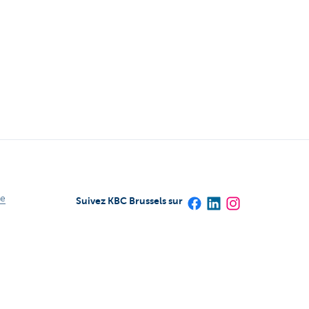
le
Suivez KBC Brussels sur