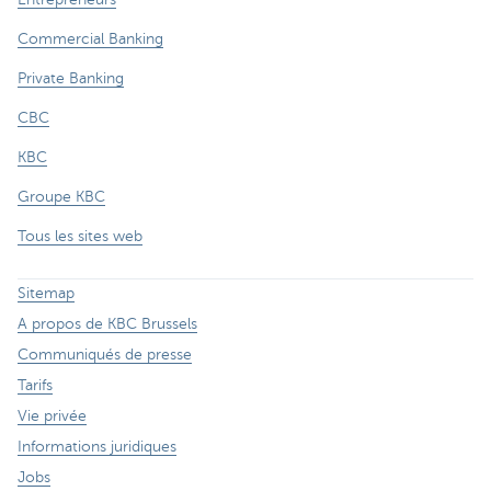
Commercial Banking
Private Banking
CBC
KBC
Groupe KBC
Tous les sites web
Sitemap
A propos de KBC Brussels
Communiqués de presse
Tarifs
Vie privée
Informations juridiques
Jobs