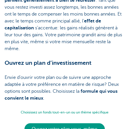
parvient généralement à bien se redresser
. Tant que
vous restez investi assez longtemps, les bonnes années
ont le temps de compenser les moins bonnes années. Et
avec le temps comme principal allié, l'
effet de
capitalisation
s'accentue: les gains réalisés génèrent à
leur tour des gains. Votre patrimoine grandit ainsi de plus
en plus vite, même si votre mise mensuelle reste la
même.
Ouvrez un plan d’investissement
Envie d'ouvrir votre plan ou de suivre une approche
adaptée à votre préférence en matière de risque? Deux
options sont possibles. Choisissez la
formule qui vous
convient le mieux
.
Choisissez un fonds tout-en-un ou un thème spécifique
Ouvrez votre plan vous-même