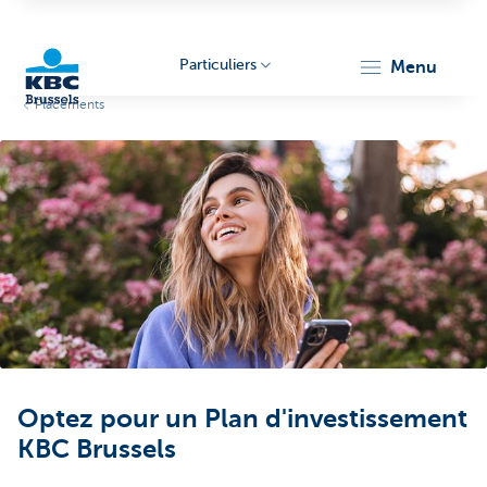
Particuliers
menu
Placements
KBC
Brussels
Optez pour un Plan d'investissement
KBC Brussels